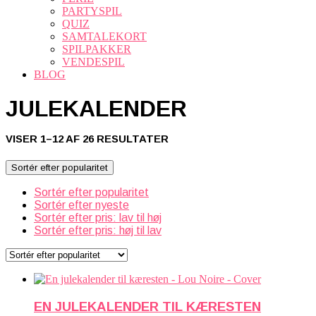
PARTYSPIL
QUIZ
SAMTALEKORT
SPILPAKKER
VENDESPIL
BLOG
JULEKALENDER
SORTERET
VISER 1–12 AF 26 RESULTATER
EFTER
POPULARITET
Sortér efter popularitet
Sortér efter popularitet
Sortér efter nyeste
Sortér efter pris: lav til høj
Sortér efter pris: høj til lav
EN JULEKALENDER TIL KÆRESTEN