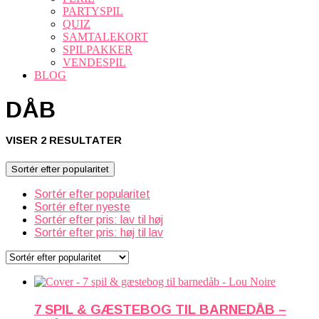
PARTYSPIL
QUIZ
SAMTALEKORT
SPILPAKKER
VENDESPIL
BLOG
DÅB
SORTERET
VISER 2 RESULTATER
EFTER
POPULARITET
Sortér efter popularitet
Sortér efter popularitet
Sortér efter nyeste
Sortér efter pris: lav til høj
Sortér efter pris: høj til lav
7 SPIL & GÆSTEBOG TIL BARNEDÅB –