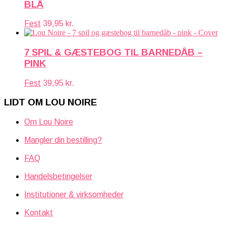
BLÅ
Fest
39,95
kr.
7 SPIL & GÆSTEBOG TIL BARNEDÅB –
PINK
Fest
39,95
kr.
LIDT OM LOU NOIRE
Om Lou Noire
Mangler din bestilling?
FAQ
Handelsbetingelser
Institutioner & virksomheder
Kontakt