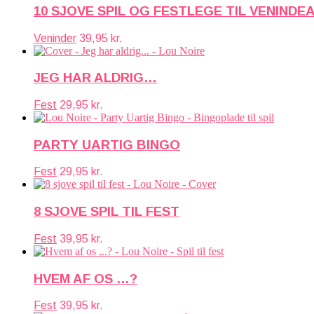
10 SJOVE SPIL OG FESTLEGE TIL VENINDE
Veninder
39,95
kr.
JEG HAR ALDRIG…
Fest
29,95
kr.
PARTY UARTIG BINGO
Fest
29,95
kr.
8 SJOVE SPIL TIL FEST
Fest
39,95
kr.
HVEM AF OS …?
Fest
39,95
kr.