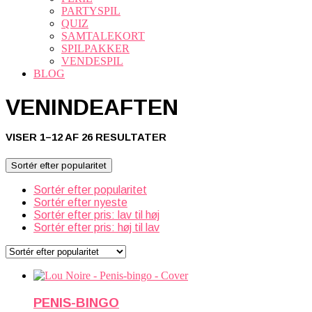
PARTYSPIL
QUIZ
SAMTALEKORT
SPILPAKKER
VENDESPIL
BLOG
VENINDEAFTEN
SORTERET
VISER 1–12 AF 26 RESULTATER
EFTER
POPULARITET
Sortér efter popularitet
Sortér efter popularitet
Sortér efter nyeste
Sortér efter pris: lav til høj
Sortér efter pris: høj til lav
PENIS-BINGO