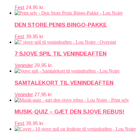
Fest
24,95
kr.
DEN STORE PENIS BINGO-PAKKE
Fest
39,95
kr.
7 SJOVE SPIL TIL VENINDEAFTEN
Veninder
29,95
kr.
SAMTALEKORT TIL VENINDEAFTEN
Veninder
27,95
kr.
MUSIK-QUIZ – GÆT DEN SJOVE REBUS!
Fest
39,95
kr.