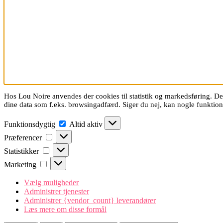
Hos Lou Noire anvendes der cookies til statistik og markedsføring. De 
dine data som f.eks. browsingadfærd. Siger du nej, kan nogle funkti
Funktionsdygtig
Funktionsdygtig
Altid aktiv
Præferencer
Præferencer
Statistikker
Statistikker
Marketing
Marketing
Vælg muligheder
Administrer tjenester
Administrer {vendor_count} leverandører
Læs mere om disse formål