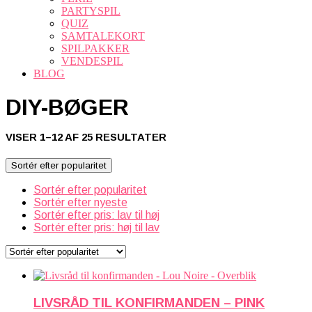
PARTYSPIL
QUIZ
SAMTALEKORT
SPILPAKKER
VENDESPIL
BLOG
DIY-BØGER
SORTERET
VISER 1–12 AF 25 RESULTATER
EFTER
POPULARITET
Sortér efter popularitet
Sortér efter popularitet
Sortér efter nyeste
Sortér efter pris: lav til høj
Sortér efter pris: høj til lav
LIVSRÅD TIL KONFIRMANDEN – PINK