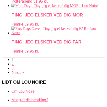
Polterabend
31,95
kr.
TING, JEG ELSKER VED DIG MOR
Familie
39,95
kr.
TING, JEG ELSKER VED DIG FAR
Familie
39,95
kr.
1
2
3
Næste »
LIDT OM LOU NOIRE
Om Lou Noire
Mangler din bestilling?