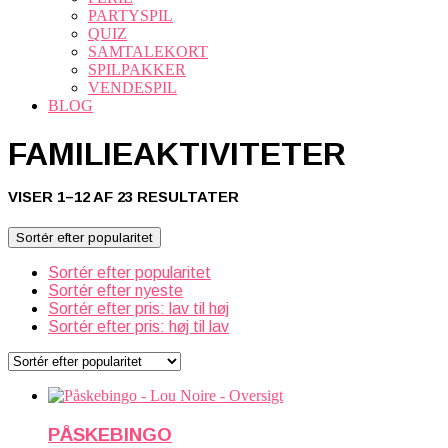
PARTYSPIL
QUIZ
SAMTALEKORT
SPILPAKKER
VENDESPIL
BLOG
FAMILIEAKTIVITETER
SORTERET
VISER 1–12 AF 23 RESULTATER
EFTER
POPULARITET
Sortér efter popularitet
Sortér efter popularitet
Sortér efter nyeste
Sortér efter pris: lav til høj
Sortér efter pris: høj til lav
PÅSKEBINGO