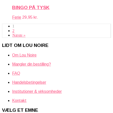
BINGO PÅ TYSK
Ferie
29,95
kr.
1
2
Næste »
LIDT OM LOU NOIRE
Om Lou Noire
Mangler din bestilling?
FAQ
Handelsbetingelser
Institutioner & virksomheder
Kontakt
VÆLG ET EMNE