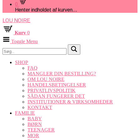
0
Henter indholdet af kurven...
LOU NOIRE
Kurv
0
Toggle Menu
SHOP
FAQ
MANGLER DIN BESTILLING?
OM LOU NOIRE
HANDELSBETINGELSER
PRIVATLIVSPOLITIK
SÅDAN FUNGERER DET
INSTITUTIONER & VIRKSOMHEDER
KONTAKT
FAMILIE
BABY
BØRN
TEENAGER
MOR