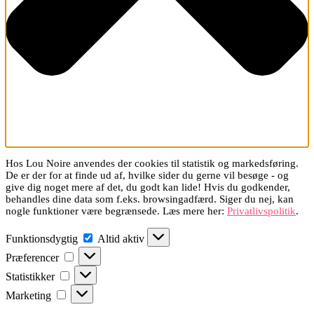
Hos Lou Noire anvendes der cookies til statistik og markedsføring.
De er der for at finde ud af, hvilke sider du gerne vil besøge - og
give dig noget mere af det, du godt kan lide! Hvis du godkender,
behandles dine data som f.eks. browsingadfærd. Siger du nej, kan
nogle funktioner være begrænsede. Læs mere her:
Privatlivspolitik
.
Funktionsdygtig
Funktionsdygtig
Altid aktiv
Præferencer
Præferencer
Statistikker
Statistikker
Marketing
Marketing