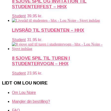
8 SJOVE SPIL OG INVITATION TIL
STUDENTERFEST – HHX
Student
39,95
kr.
LIVSRÅD TIL STUDENTEN – HHX
Student
31,95
kr.
8 SJOVE SPIL TIL TUREN I
STUDENTERVOGN – HHX
Student
23,95
kr.
LIDT OM LOU NOIRE
Om Lou Noire
Mangler din bestilling?
FAQ