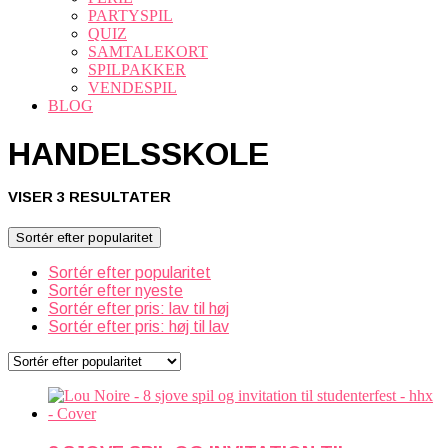
PARTYSPIL
QUIZ
SAMTALEKORT
SPILPAKKER
VENDESPIL
BLOG
HANDELSSKOLE
SORTERET
VISER 3 RESULTATER
EFTER
POPULARITET
Sortér efter popularitet
Sortér efter popularitet
Sortér efter nyeste
Sortér efter pris: lav til høj
Sortér efter pris: høj til lav