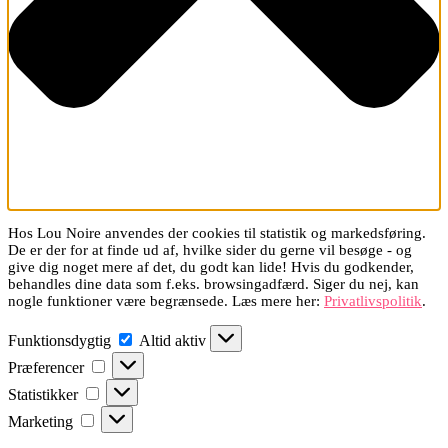
Hos Lou Noire anvendes der cookies til statistik og markedsføring.
De er der for at finde ud af, hvilke sider du gerne vil besøge - og
give dig noget mere af det, du godt kan lide! Hvis du godkender,
behandles dine data som f.eks. browsingadfærd. Siger du nej, kan
nogle funktioner være begrænsede. Læs mere her:
Privatlivspolitik
.
Funktionsdygtig
Funktionsdygtig
Altid aktiv
Præferencer
Præferencer
Statistikker
Statistikker
Marketing
Marketing