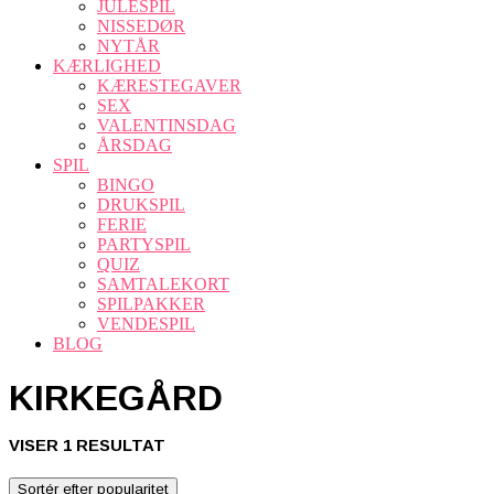
JULESPIL
NISSEDØR
NYTÅR
KÆRLIGHED
KÆRESTEGAVER
SEX
VALENTINSDAG
ÅRSDAG
SPIL
BINGO
DRUKSPIL
FERIE
PARTYSPIL
QUIZ
SAMTALEKORT
SPILPAKKER
VENDESPIL
BLOG
KIRKEGÅRD
VISER 1 RESULTAT
Sortér efter popularitet