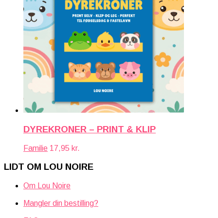
DYREKRONER – PRINT & KLIP
Familie
17,95
kr.
LIDT OM LOU NOIRE
Om Lou Noire
Mangler din bestilling?