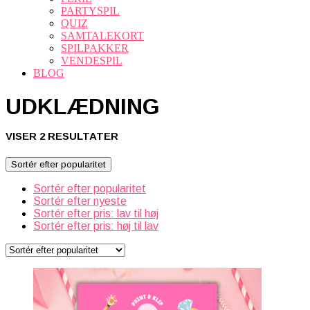
PARTYSPIL
QUIZ
SAMTALEKORT
SPILPAKKER
VENDESPIL
BLOG
UDKLÆDNING
SORTERET
VISER 2 RESULTATER
EFTER
POPULARITET
Sortér efter popularitet
Sortér efter popularitet
Sortér efter nyeste
Sortér efter pris: lav til høj
Sortér efter pris: høj til lav