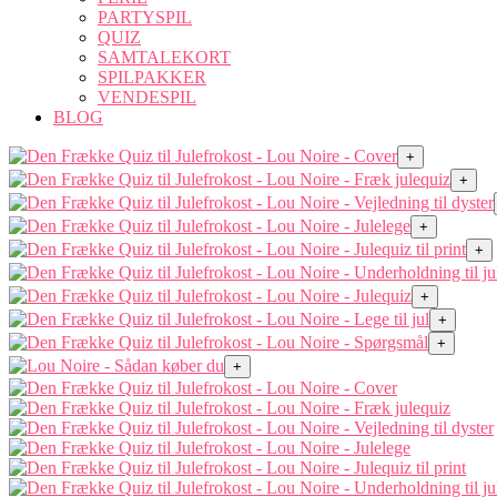
PARTYSPIL
QUIZ
SAMTALEKORT
SPILPAKKER
VENDESPIL
BLOG
+
+
+
+
+
+
+
+