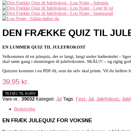
DEN FRÆKKE QUIZ TIL JU
EN LUMMER QUIZ TIL JULEFROKOST
Velkommen til en julequiz, der er langt, langt under bæltestedet – li
skal sætte gang i stemningen til julefrokosten. SKÅL!!! – og rigtig god 
Quizzen kommer i en PDF-fil, som du selv skal printe. Vil du hellere
39,95
kr.
TILFØJ TIL KURV
Vare-nr.:
39032
Kategori:
Jul
Tags:
Fest
,
Jul
,
Julefrokost
,
Jule
Beskrivelse
EN FRÆK JULEQUIZ FOR VOKSNE