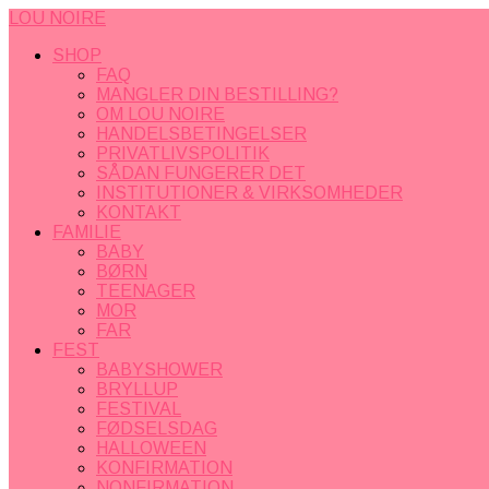
LOU NOIRE
SHOP
FAQ
MANGLER DIN BESTILLING?
OM LOU NOIRE
HANDELSBETINGELSER
PRIVATLIVSPOLITIK
SÅDAN FUNGERER DET
INSTITUTIONER & VIRKSOMHEDER
KONTAKT
FAMILIE
BABY
BØRN
TEENAGER
MOR
FAR
FEST
BABYSHOWER
BRYLLUP
FESTIVAL
FØDSELSDAG
HALLOWEEN
KONFIRMATION
NONFIRMATION