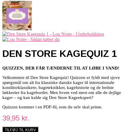
DEN STORE KAGEQUIZ 1
QUIZZEN, DER FÅR TÆNDERNE TIL AT LØBE I VAND!
Velkommen til Den Store Kagequiz! Quizzen er fyldt med sjove
spørgsmål om alt fra klassiske danske kager til internationale
konditorklassikere, bageteknikker, kagehistorie og de bedste
lækkerier fra kagebordet. Men hvem ved mest om alle de dejlige
kager – og kan kalde sig Den Store Kageekspert?
Quizzen kommer i en PDF-fil, som du selv skal printe.
39,95
kr.
TILFØJ TIL KURV