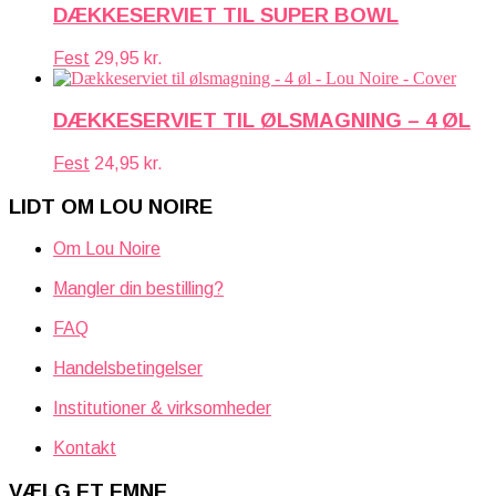
DÆKKESERVIET TIL SUPER BOWL
Fest
29,95
kr.
DÆKKESERVIET TIL ØLSMAGNING – 4 ØL
Fest
24,95
kr.
LIDT OM LOU NOIRE
Om Lou Noire
Mangler din bestilling?
FAQ
Handelsbetingelser
Institutioner & virksomheder
Kontakt
VÆLG ET EMNE