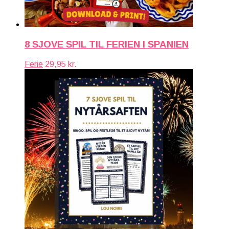
8 SJOVE SPIL TIL FERIEN I SPANIEN
Ferie
29,95
kr.