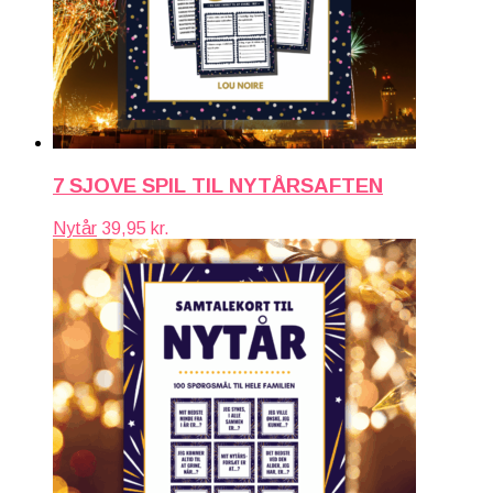
7 SJOVE SPIL TIL NYTÅRSAFTEN
Nytår
39,95
kr.