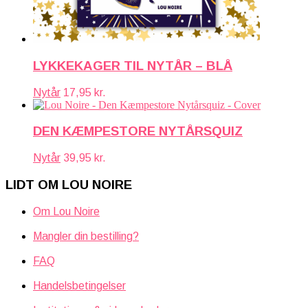
LYKKEKAGER TIL NYTÅR – BLÅ
Nytår
17,95
kr.
DEN KÆMPESTORE NYTÅRSQUIZ
Nytår
39,95
kr.
LIDT OM LOU NOIRE
Om Lou Noire
Mangler din bestilling?
FAQ
Handelsbetingelser