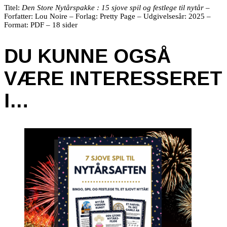
Titel:
Den Store Nytårspakke :
15 sjove spil og festlege til nytår
–
Forfatter: Lou Noire – Forlag: Pretty Page – Udgivelsesår: 2025 –
Format: PDF – 18 sider
DU KUNNE OGSÅ
VÆRE INTERESSERET
I…