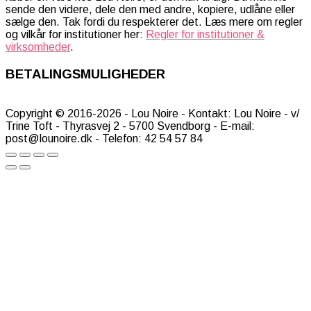
sende den videre, dele den med andre, kopiere, udlåne eller
sælge den. Tak fordi du respekterer det. Læs mere om regler
og vilkår for institutioner her:
Regler for institutioner &
virksomheder
.
BETALINGSMULIGHEDER
Copyright © 2016-2026 - Lou Noire - Kontakt: Lou Noire - v/
Trine Toft - Thyrasvej 2 - 5700 Svendborg - E-mail:
post@lounoire.dk - Telefon: 42 54 57 84