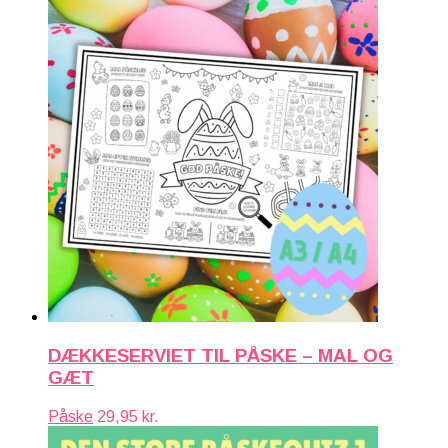
DÆKKESERVIET TIL PÅSKE – MAL OG
GÆT
Påske
29,95
kr.