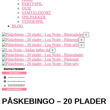
PARTYSPIL
QUIZ
SAMTALEKORT
SPILPAKKER
VENDESPIL
BLOG
+
+
+
+
PÅSKEBINGO – 20 PLADER