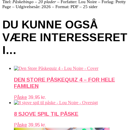
Titel:
Påskebingo – 20 plader
– Forfatter: Lou Noire – Forlag: Pretty
Page – Udgivelsesår: 2026 – Format: PDF – 25 sider
DU KUNNE OGSÅ
VÆRE INTERESSERET
I…
DEN STORE PÅSKEQUIZ 4 – FOR HELE
FAMILIEN
Påske
39,95
kr.
8 SJOVE SPIL TIL PÅSKE
Påske
39,95
kr.