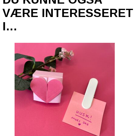
VÆRE INTERESSERET
I…