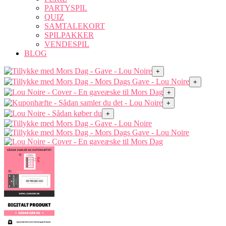
PARTYSPIL
QUIZ
SAMTALEKORT
SPILPAKKER
VENDESPIL
BLOG
+
+
+
+
+