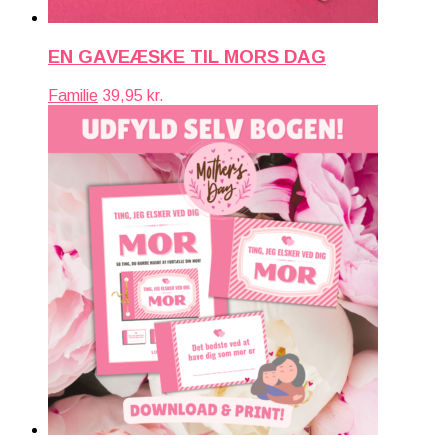
EN GAVEÆSKE TIL MORS DAG
Familie
39,95
kr.