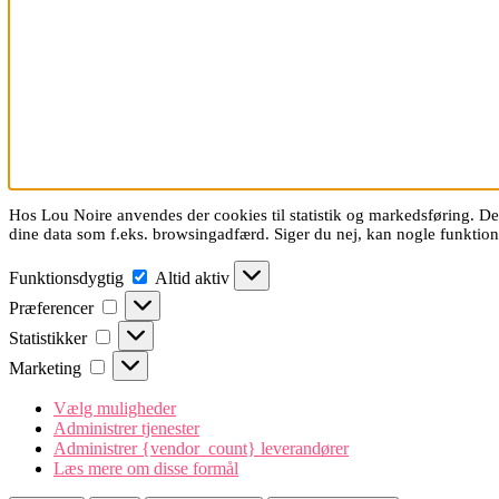
Hos Lou Noire anvendes der cookies til statistik og markedsføring. De 
dine data som f.eks. browsingadfærd. Siger du nej, kan nogle funkti
Funktionsdygtig
Funktionsdygtig
Altid aktiv
Præferencer
Præferencer
Statistikker
Statistikker
Marketing
Marketing
Vælg muligheder
Administrer tjenester
Administrer {vendor_count} leverandører
Læs mere om disse formål