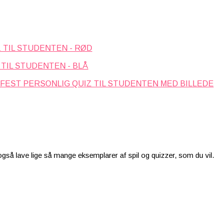
 TIL STUDENTEN - RØD
 TIL STUDENTEN - BLÅ
PERSONLIG QUIZ TIL STUDENTEN MED BILLEDE
 også lave lige så mange eksemplarer af spil og quizzer, som du vil.