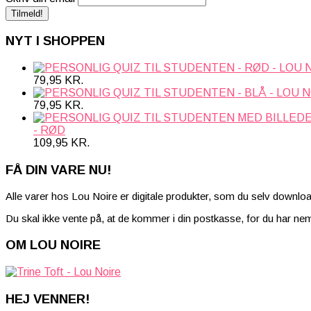
NYT I SHOPPEN
79,95
KR.
79,95
KR.
- RØD
109,95
KR.
FÅ DIN VARE NU!
Alle varer hos Lou Noire er digitale produkter, som du selv downloa
Du skal ikke vente på, at de kommer i din postkasse, for du har neml
OM LOU NOIRE
HEJ VENNER!