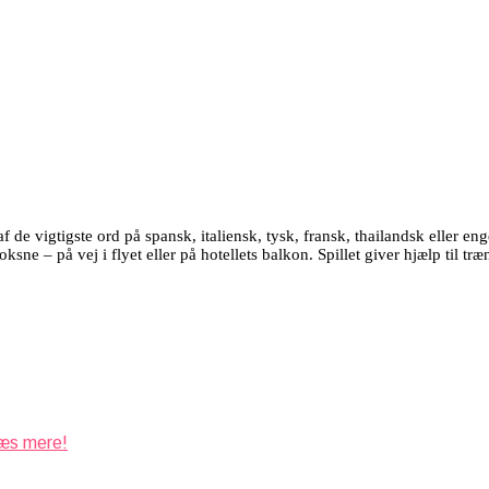
 de vigtigste ord på spansk, italiensk, tysk, fransk, thailandsk eller en
oksne – på vej i flyet eller på hotellets balkon. Spillet giver hjælp til 
s mere!