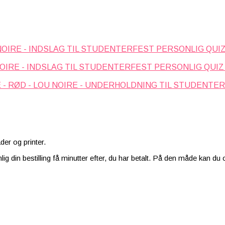
PERSONLIG QUIZ
PERSONLIG QUIZ
der og printer.
ig din bestilling få minutter efter, du har betalt. På den måde kan du