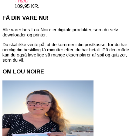
- RØD
109,95
KR.
FÅ DIN VARE NU!
Alle varer hos Lou Noire er digitale produkter, som du selv
downloader og printer.
Du skal ikke vente på, at de kommer i din postkasse, for du har
nemlig din bestilling få minutter efter, du har betalt. På den måde
kan du også lave lige så mange eksemplarer af spil og quizzer,
som du vil.
OM LOU NOIRE