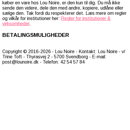
køber en vare hos Lou Noire, er den kun til dig. Du må ikke
sende den videre, dele den med andre, kopiere, udlåne eller
sælge den. Tak fordi du respekterer det. Læs mere om regler
og vilkår for institutioner her:
Regler for institutioner &
virksomheder
.
BETALINGSMULIGHEDER
Copyright © 2016-2026 - Lou Noire - Kontakt: Lou Noire - v/
Trine Toft - Thyrasvej 2 - 5700 Svendborg - E-mail:
post@lounoire.dk - Telefon: 42 54 57 84