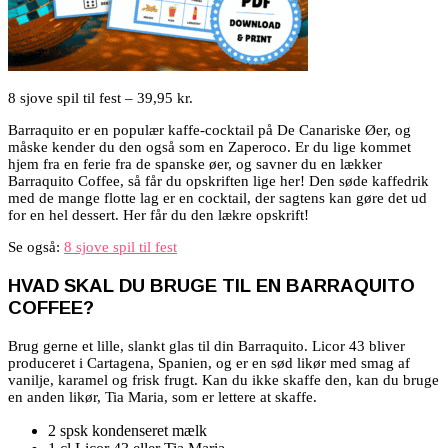
8 sjove spil til fest – 39,95 kr.
Barraquito er en populær kaffe-cocktail på De Canariske Øer, og
måske kender du den også som en Zaperoco. Er du lige kommet
hjem fra en ferie fra de spanske øer, og savner du en lækker
Barraquito Coffee, så får du opskriften lige her! Den søde kaffedrik
med de mange flotte lag er en cocktail, der sagtens kan gøre det ud
for en hel dessert. Her får du den lækre opskrift!
Se også:
8 sjove spil til fest
HVAD SKAL DU BRUGE TIL EN BARRAQUITO
COFFEE?
Brug gerne et lille, slankt glas til din Barraquito. Licor 43 bliver
produceret i Cartagena, Spanien, og er en sød likør med smag af
vanilje, karamel og frisk frugt. Kan du ikke skaffe den, kan du bruge
en anden likør, Tia Maria, som er lettere at skaffe.
2 spsk kondenseret mælk