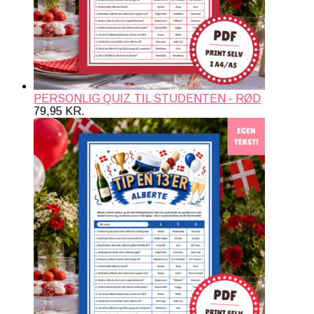
PERSONLIG QUIZ TIL STUDENTEN - RØD
79,95
KR.