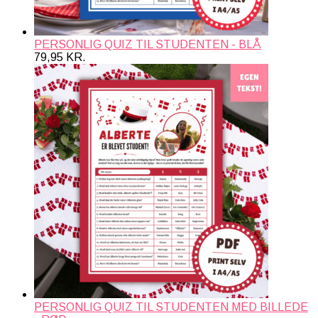
PERSONLIG QUIZ TIL STUDENTEN - BLÅ
79,95
KR.
PERSONLIG QUIZ TIL STUDENTEN MED BILLEDE