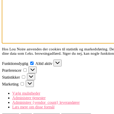
Hos Lou Noire anvendes der cookies til statistik og markedsføring. De 
dine data som f.eks. browsingadfærd. Siger du nej, kan nogle funkti
Funktionsdygtig
Funktionsdygtig
Altid aktiv
Præferencer
Præferencer
Statistikker
Statistikker
Marketing
Marketing
Vælg muligheder
Administrer tjenester
Administrer {vendor_count} leverandører
Læs mere om disse formål