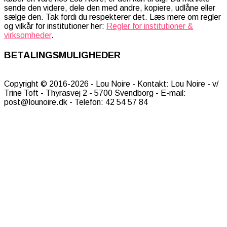
sende den videre, dele den med andre, kopiere, udlåne eller
sælge den. Tak fordi du respekterer det. Læs mere om regler
og vilkår for institutioner her:
Regler for institutioner &
virksomheder
.
BETALINGSMULIGHEDER
Copyright © 2016-2026 - Lou Noire - Kontakt: Lou Noire - v/
Trine Toft - Thyrasvej 2 - 5700 Svendborg - E-mail:
post@lounoire.dk - Telefon: 42 54 57 84