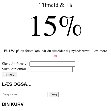
Tilmeld & Få
15%
Få 15% på dit første køb, når du tilmelder dig nyhedsbrevet. Læs mere
her
!
Skriv dit fornavn
Skriv din email
LÆS OGSÅ…
Søg
Søg
efter:
DIN KURV