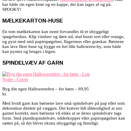
har både sin egen kiste og en kappe, der kan tages af og på.
SPOOKY!
MÆLKEKARTON-HUSE
En tom mælkekarton kan nemt forvandles til et uhyggeligt
spøgelseshus. Klip vinduer og døre ud, mal huset sort eller orange,
og pynt med små papirspøgelser, flagermus eller græskar. Børnene
kan lave flere huse og bygge en hel lille halloween-by, som både
kan pyntes og bruges i legen.
SPINDELVÆV AF GARN
Byg din egen Halloweenfest – for børn – 69,95
kr.
Med hvidt garn kan børnene lave små spindelvæv på pap eller som
dekoration direkte på væggen. Det kræver lidt tålmodighed at sno
garnet korrekt, men børnene vil elske at se deres spindelvæv tage
form. Små plastikspindelvæv, edderkopper eller papirspøgelser kan
sættes på, så det bliver ekstra uhyggeligt og finurligt.