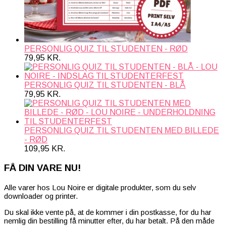
PERSONLIG QUIZ TIL STUDENTEN - RØD
79,95
KR.
PERSONLIG QUIZ TIL STUDENTEN - BLÅ
79,95
KR.
PERSONLIG QUIZ TIL STUDENTEN MED BILLEDE
- RØD
109,95
KR.
FÅ DIN VARE NU!
Alle varer hos Lou Noire er digitale produkter, som du selv
downloader og printer.
Du skal ikke vente på, at de kommer i din postkasse, for du har
nemlig din bestilling få minutter efter, du har betalt. På den måde