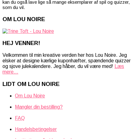
kan du også lave lige så mange eksemplarer af spil og quizzer,
som du vil.
OM LOU NOIRE
HEJ VENNER!
Velkommen til min kreative verden her hos Lou Noire. Jeg
elsker at designe kærlige kuponhæfter, spændende quizzer
og sjove julekalendere. Jeg håber, du vil være med!
Læs
mere...
LIDT OM LOU NOIRE
Om Lou Noire
Mangler din bestilling?
FAQ
Handelsbetingelser