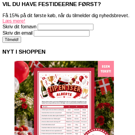
VIL DU HAVE FESTIDEERNE FØRST?
Få 15% på dit første køb, når du tilmelder dig nyhedsbrevet.
Læs mere!
Skriv dit fornavn
Skriv din email
NYT I SHOPPEN