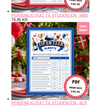
PERSONLIG QUIZ TIL STUDENTEN - RØD
79,95
KR.
PERSONLIG QUIZ TIL STUDENTEN - BLÅ