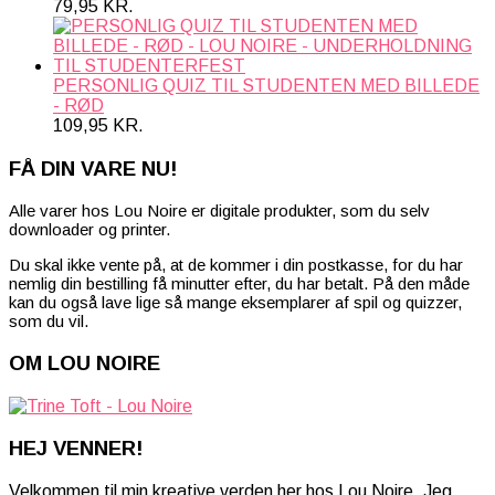
79,95
KR.
PERSONLIG QUIZ TIL STUDENTEN MED BILLEDE
- RØD
109,95
KR.
FÅ DIN VARE NU!
Alle varer hos Lou Noire er digitale produkter, som du selv
downloader og printer.
Du skal ikke vente på, at de kommer i din postkasse, for du har
nemlig din bestilling få minutter efter, du har betalt. På den måde
kan du også lave lige så mange eksemplarer af spil og quizzer,
som du vil.
OM LOU NOIRE
HEJ VENNER!
Velkommen til min kreative verden her hos Lou Noire. Jeg