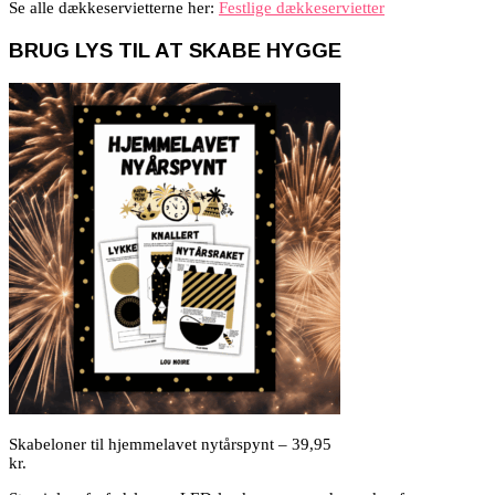
Se alle dækkeservietterne her:
Festlige dækkeservietter
BRUG LYS TIL AT SKABE HYGGE
Skabeloner til hjemmelavet nytårspynt – 39,95
kr.