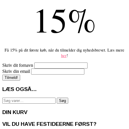
15%
Få 15% på dit første køb, når du tilmelder dig nyhedsbrevet. Læs mere
her
!
Skriv dit fornavn
Skriv din email
LÆS OGSÅ…
Søg
Søg
efter:
DIN KURV
VIL DU HAVE FESTIDEERNE FØRST?