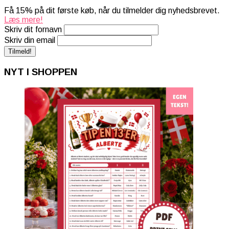
Få 15% på dit første køb, når du tilmelder dig nyhedsbrevet.
Læs mere!
Skriv dit fornavn
Skriv din email
NYT I SHOPPEN