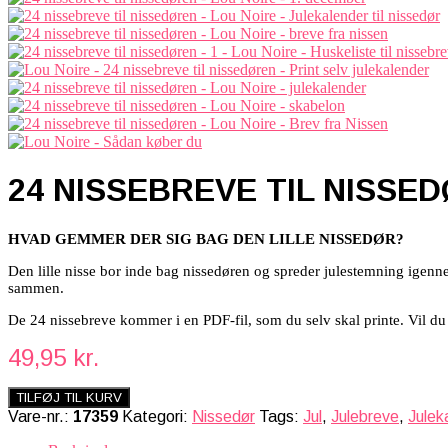
24 NISSEBREVE TIL NISSED
HVAD GEMMER DER SIG BAG DEN LILLE NISSEDØR?
Den lille nisse bor inde bag nissedøren og spreder julestemning igenn
sammen.
De 24 nissebreve kommer i en PDF-fil, som du selv skal printe. Vil d
49,95
kr.
TILFØJ TIL KURV
Vare-nr.:
17359
Kategori:
Nissedør
Tags:
Jul
,
Julebreve
,
Julek