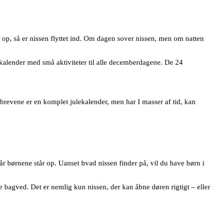
 op, så er nissen flyttet ind. Om dagen sover nissen, men om natten
lekalender med små aktiviteter til alle decemberdagene. De 24
sebrevene er en komplet julekalender, men har I masser af tid, kan
år børnene står op. Uanset hvad nissen finder på, vil du have børn i
e bagved. Det er nemlig kun nissen, der kan åbne døren rigtigt – eller