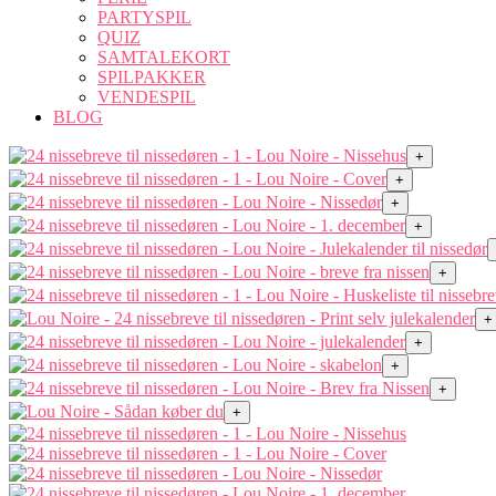
PARTYSPIL
QUIZ
SAMTALEKORT
SPILPAKKER
VENDESPIL
BLOG
+
+
+
+
+
+
+
+
+
+