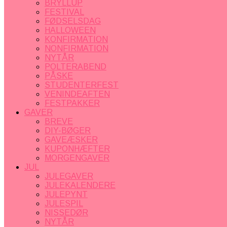
BRYLLUP
FESTIVAL
FØDSELSDAG
HALLOWEEN
KONFIRMATION
NONFIRMATION
NYTÅR
POLTERABEND
PÅSKE
STUDENTERFEST
VENINDEAFTEN
FESTPAKKER
GAVER
BREVE
DIY-BØGER
GAVEÆSKER
KUPONHÆFTER
MORGENGAVER
JUL
JULEGAVER
JULEKALENDERE
JULEPYNT
JULESPIL
NISSEDØR
NYTÅR