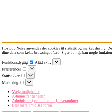
Hos Lou Noire anvendes der cookies til statistik og markedsføring. De 
dine data som f.eks. browsingadfærd. Siger du nej, kan nogle funkti
Funktionsdygtig
Funktionsdygtig
Altid aktiv
Præferencer
Præferencer
Statistikker
Statistikker
Marketing
Marketing
Vælg muligheder
Administrer tjenester
Administrer {vendor_count} leverandører
Læs mere om disse formål