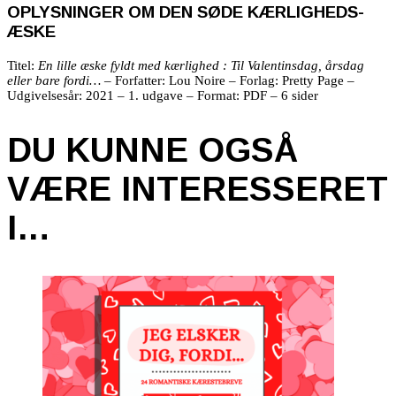
OPLYSNINGER OM DEN SØDE KÆRLIGHEDS-
ÆSKE
Titel:
En lille æske fyldt med kærlighed : Til Valentinsdag, årsdag
eller bare fordi…
– Forfatter: Lou Noire – Forlag: Pretty Page –
Udgivelsesår: 2021 – 1. udgave – Format: PDF – 6 sider
DU KUNNE OGSÅ
VÆRE INTERESSERET
I…