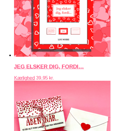
JEG ELSKER DIG, FORDI…
Kærlighed
39,95
kr.