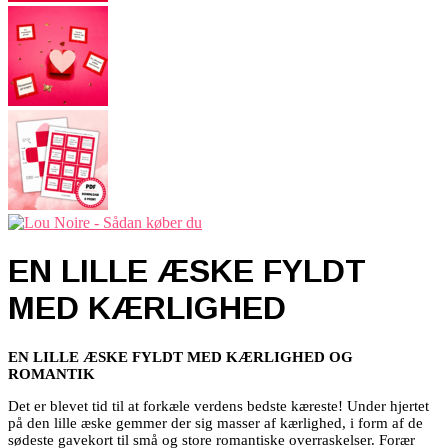
EN LILLE ÆSKE FYLDT
MED KÆRLIGHED
EN LILLE ÆSKE FYLDT MED KÆRLIGHED OG
ROMANTIK
Det er blevet tid til at forkæle verdens bedste kæreste! Under hjertet
på den lille æske gemmer der sig masser af kærlighed, i form af de
sødeste gavekort til små og store romantiske overraskelser. Forær