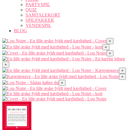
PARTYSPIL
QUIZ
SAMTALEKORT
SPILPAKKER
VENDESPIL
BLOG
+
+
+
+
+
+
+