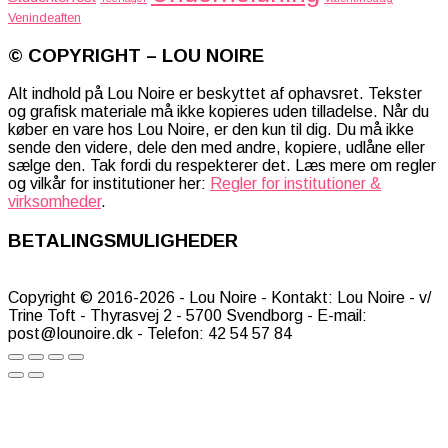
Venindeaften
© COPYRIGHT – LOU NOIRE
Alt indhold på Lou Noire er beskyttet af ophavsret. Tekster
og grafisk materiale må ikke kopieres uden tilladelse. Når du
køber en vare hos Lou Noire, er den kun til dig. Du må ikke
sende den videre, dele den med andre, kopiere, udlåne eller
sælge den. Tak fordi du respekterer det. Læs mere om regler
og vilkår for institutioner her:
Regler for institutioner &
virksomheder
.
BETALINGSMULIGHEDER
Copyright © 2016-2026 - Lou Noire - Kontakt: Lou Noire - v/
Trine Toft - Thyrasvej 2 - 5700 Svendborg - E-mail:
post@lounoire.dk - Telefon: 42 54 57 84