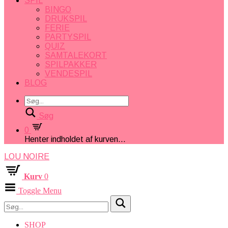
SPIL
BINGO
DRUKSPIL
FERIE
PARTYSPIL
QUIZ
SAMTALEKORT
SPILPAKKER
VENDESPIL
BLOG
Søg
0
Henter indholdet af kurven...
LOU NOIRE
Kurv
0
Toggle Menu
SHOP