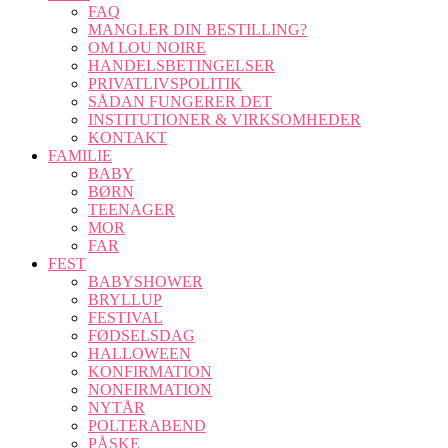
FAQ
MANGLER DIN BESTILLING?
OM LOU NOIRE
HANDELSBETINGELSER
PRIVATLIVSPOLITIK
SÅDAN FUNGERER DET
INSTITUTIONER & VIRKSOMHEDER
KONTAKT
FAMILIE
BABY
BØRN
TEENAGER
MOR
FAR
FEST
BABYSHOWER
BRYLLUP
FESTIVAL
FØDSELSDAG
HALLOWEEN
KONFIRMATION
NONFIRMATION
NYTÅR
POLTERABEND
PÅSKE