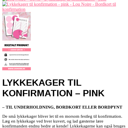
LYKKEKAGER TIL
KONFIRMATION – PINK
– TIL UNDERHOLDNING, BORDKORT ELLER BORDPYNT
De små lykkekager bliver let til en morsom festleg til konfirmation.
Læg en lykkekage ved hver kuvert, og lad gæsterne lære
konfirmanden endnu bedre at kende! Lykkekagerne kan også bruges