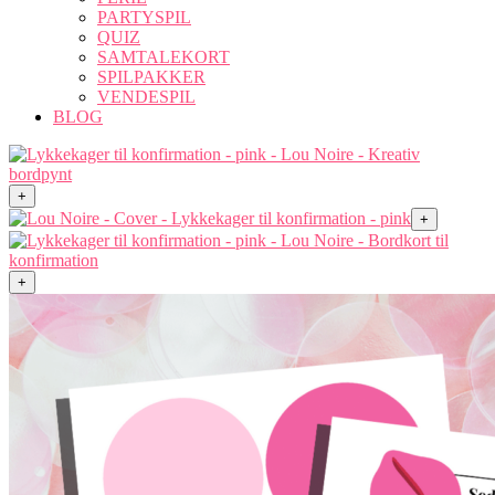
PARTYSPIL
QUIZ
SAMTALEKORT
SPILPAKKER
VENDESPIL
BLOG
+
+
+