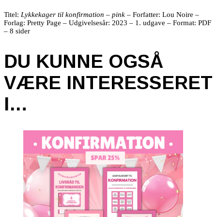
Titel:
Lykkekager til konfirmation – pink
– Forfatter: Lou Noire –
Forlag: Pretty Page – Udgivelsesår: 2023 – 1. udgave – Format: PDF
– 8 sider
DU KUNNE OGSÅ
VÆRE INTERESSERET
I…