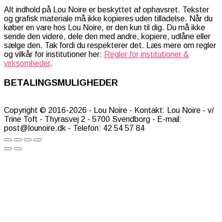
Alt indhold på Lou Noire er beskyttet af ophavsret. Tekster
og grafisk materiale må ikke kopieres uden tilladelse. Når du
køber en vare hos Lou Noire, er den kun til dig. Du må ikke
sende den videre, dele den med andre, kopiere, udlåne eller
sælge den. Tak fordi du respekterer det. Læs mere om regler
og vilkår for institutioner her:
Regler for institutioner &
virksomheder
.
BETALINGSMULIGHEDER
Copyright © 2016-2026 - Lou Noire - Kontakt: Lou Noire - v/
Trine Toft - Thyrasvej 2 - 5700 Svendborg - E-mail:
post@lounoire.dk - Telefon: 42 54 57 84