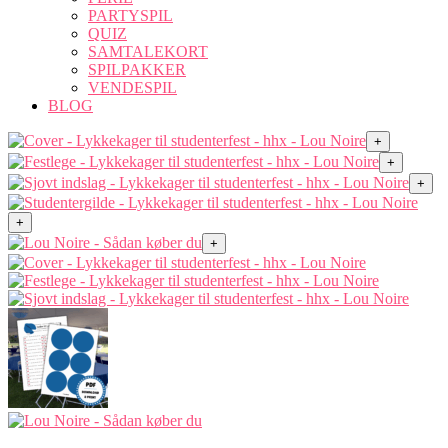
PARTYSPIL
QUIZ
SAMTALEKORT
SPILPAKKER
VENDESPIL
BLOG
+
+
+
+
+