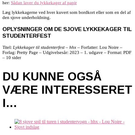
her:
Sådan laver du lykkekager af papir
Læg lykkekagerne ved hver kuvert som bordkort eller som en del af
den sjove underholdning.
OPLYSNINGER OM DE SJOVE LYKKEKAGER TIL
STUDENTERFEST
Titel:
Lykkekager til studenterfest – hhx
– Forfatter: Lou Noire –
Forlag: Pretty Page – Udgivelsesår: 2023 – 1. udgave – Format: PDF
– 10 sider
DU KUNNE OGSÅ
VÆRE INTERESSERET
I…