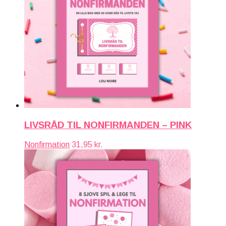
LIVSRÅD TIL NONFIRMANDEN – PINK
Nonfirmation
31,95
kr.