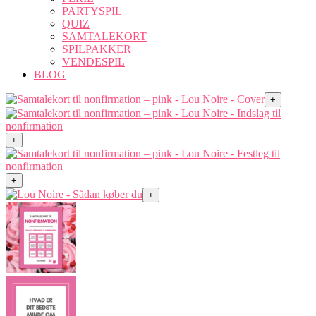
PARTYSPIL
QUIZ
SAMTALEKORT
SPILPAKKER
VENDESPIL
BLOG
+
+
+
+