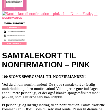
SAMTALEKORT TIL
NONFIRMATION – PINK
100 SJOVE SPØRGSMÅL TIL NONFIRMANDEN!
Ved du alt om nonfirmanden? De sjove samtalekort er festlig
underholdning til en nonfirmation! Vil du gerne gøre indslaget
endnu mere personligt, er der også blanke spørgsmålskort med i
pakken, som gæsterne selv kan udfylde.
Et personligt og kærligt indslag til en nonfirmation. Samtalekortene
kommer i en PDF-fil, som du selv skal printe. Passer til drenge og