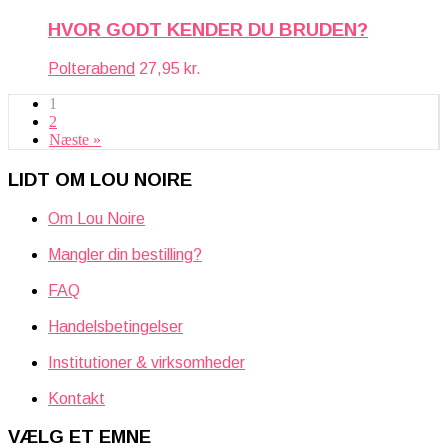
HVOR GODT KENDER DU BRUDEN?
Polterabend
27,95
kr.
1
2
Næste »
LIDT OM LOU NOIRE
Om Lou Noire
Mangler din bestilling?
FAQ
Handelsbetingelser
Institutioner & virksomheder
Kontakt
VÆLG ET EMNE