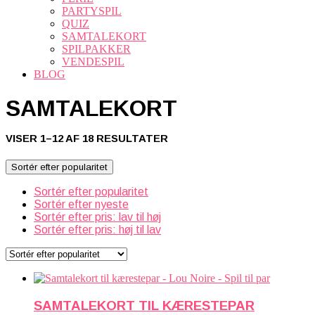
PARTYSPIL
QUIZ
SAMTALEKORT
SPILPAKKER
VENDESPIL
BLOG
SAMTALEKORT
SORTERET
VISER 1–12 AF 18 RESULTATER
EFTER
POPULARITET
Sortér efter popularitet
Sortér efter popularitet
Sortér efter nyeste
Sortér efter pris: lav til høj
Sortér efter pris: høj til lav
SAMTALEKORT TIL KÆRESTEPAR