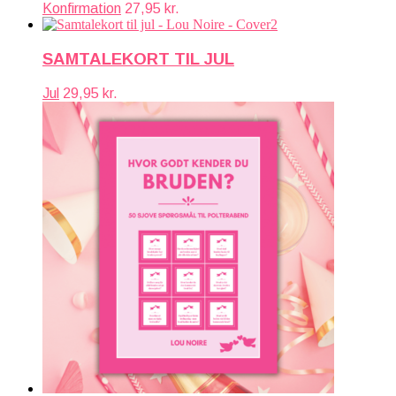
Konfirmation
27,95
kr.
SAMTALEKORT TIL JUL
Jul
29,95
kr.