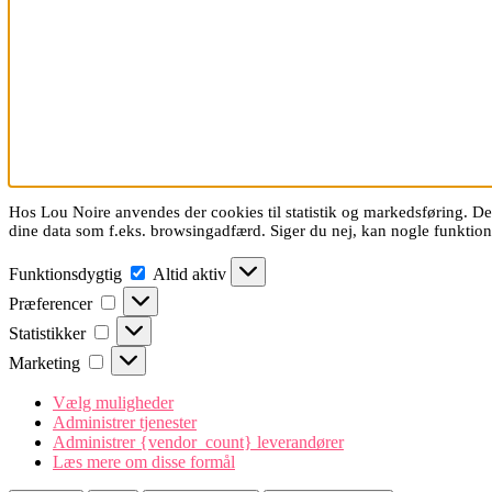
Hos Lou Noire anvendes der cookies til statistik og markedsføring. De 
dine data som f.eks. browsingadfærd. Siger du nej, kan nogle funkti
Funktionsdygtig
Funktionsdygtig
Altid aktiv
Præferencer
Præferencer
Statistikker
Statistikker
Marketing
Marketing
Vælg muligheder
Administrer tjenester
Administrer {vendor_count} leverandører
Læs mere om disse formål