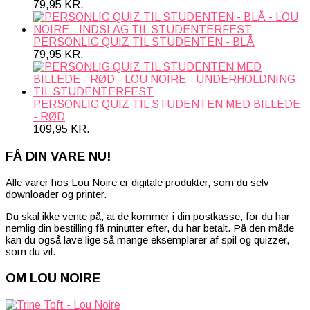
79,95
KR.
PERSONLIG QUIZ TIL STUDENTEN - BLÅ
79,95
KR.
PERSONLIG QUIZ TIL STUDENTEN MED BILLEDE
- RØD
109,95
KR.
FÅ DIN VARE NU!
Alle varer hos Lou Noire er digitale produkter, som du selv
downloader og printer.
Du skal ikke vente på, at de kommer i din postkasse, for du har
nemlig din bestilling få minutter efter, du har betalt. På den måde
kan du også lave lige så mange eksemplarer af spil og quizzer,
som du vil.
OM LOU NOIRE