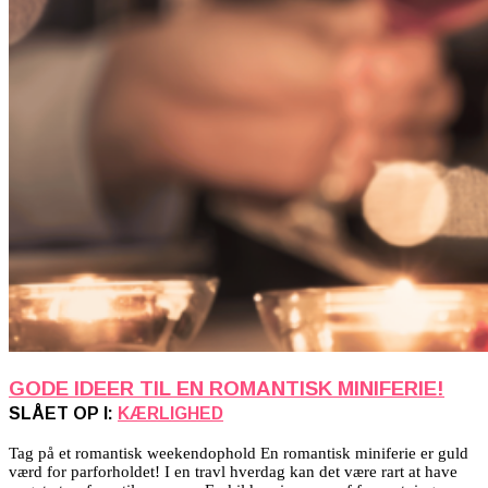
GODE IDEER TIL EN ROMANTISK MINIFERIE!
SLÅET OP I:
KÆRLIGHED
Tag på et romantisk weekendophold En romantisk miniferie er guld
værd for parforholdet! I en travl hverdag kan det være rart at have