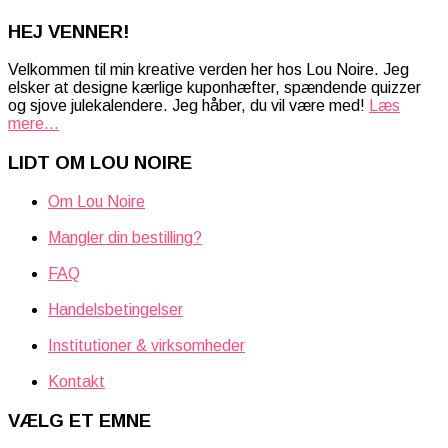
HEJ VENNER!
Velkommen til min kreative verden her hos Lou Noire. Jeg
elsker at designe kærlige kuponhæfter, spændende quizzer
og sjove julekalendere. Jeg håber, du vil være med!
Læs
mere...
LIDT OM LOU NOIRE
Om Lou Noire
Mangler din bestilling?
FAQ
Handelsbetingelser
Institutioner & virksomheder
Kontakt
VÆLG ET EMNE