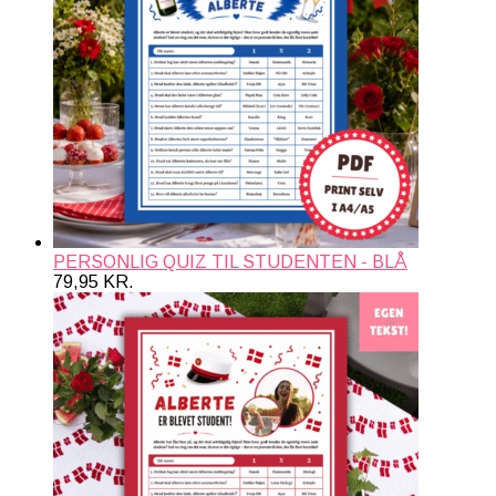
PERSONLIG QUIZ TIL STUDENTEN - BLÅ
79,95
KR.