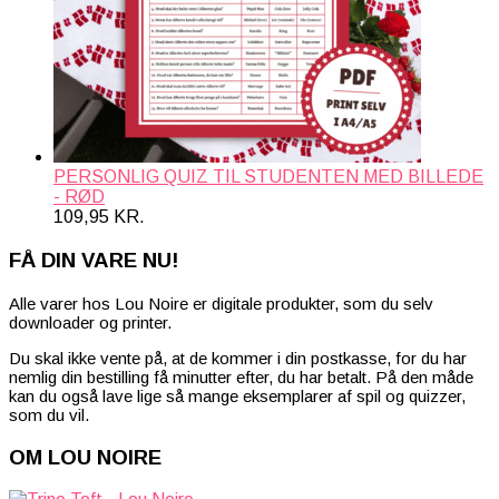
PERSONLIG QUIZ TIL STUDENTEN MED BILLEDE
- RØD
109,95
KR.
FÅ DIN VARE NU!
Alle varer hos Lou Noire er digitale produkter, som du selv
downloader og printer.
Du skal ikke vente på, at de kommer i din postkasse, for du har
nemlig din bestilling få minutter efter, du har betalt. På den måde
kan du også lave lige så mange eksemplarer af spil og quizzer,
som du vil.
OM LOU NOIRE