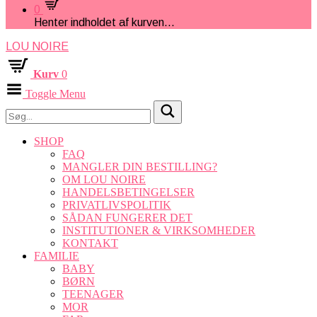
0
Henter indholdet af kurven...
LOU NOIRE
Kurv
0
Toggle Menu
SHOP
FAQ
MANGLER DIN BESTILLING?
OM LOU NOIRE
HANDELSBETINGELSER
PRIVATLIVSPOLITIK
SÅDAN FUNGERER DET
INSTITUTIONER & VIRKSOMHEDER
KONTAKT
FAMILIE
BABY
BØRN
TEENAGER
MOR