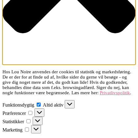
Hos Lou Noire anvendes der cookies til statistik og markedsføring.
De er der for at finde ud af, hvilke sider du gerne vil besøge - og
give dig noget mere af det, du godt kan lide! Hvis du godkender,
behandles dine data som f.eks. browsingadfærd. Siger du nej, kan
nogle funktioner være begrænsede. Læs mere her:
Privatlivspolitik
.
Funktionsdygtig
Funktionsdygtig
Altid aktiv
Præferencer
Præferencer
Statistikker
Statistikker
Marketing
Marketing