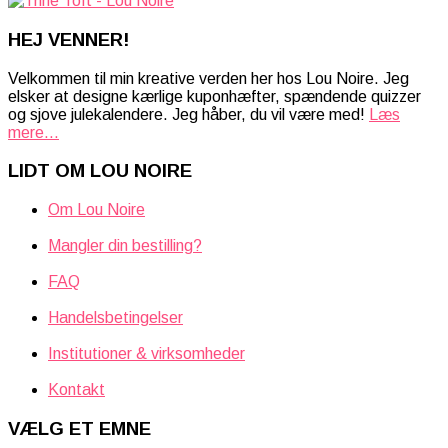
HEJ VENNER!
Velkommen til min kreative verden her hos Lou Noire. Jeg
elsker at designe kærlige kuponhæfter, spændende quizzer
og sjove julekalendere. Jeg håber, du vil være med!
Læs
mere...
LIDT OM LOU NOIRE
Om Lou Noire
Mangler din bestilling?
FAQ
Handelsbetingelser
Institutioner & virksomheder
Kontakt
VÆLG ET EMNE