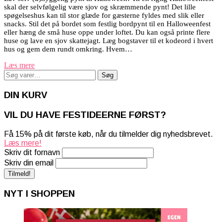
skal der selvfølgelig være sjov og skræmmende pynt! Det lille
spøgelseshus kan til stor glæde for gæsterne fyldes med slik eller
snacks. Stil det på bordet som festlig bordpynt til en Halloweenfest
eller hæng de små huse oppe under loftet. Du kan også printe flere
huse og lave en sjov skattejagt. Læg bogstaver til et kodeord i hvert
hus og gem dem rundt omkring. Hvem…
Læs mere
Søg
Søg
efter:
DIN KURV
VIL DU HAVE FESTIDEERNE FØRST?
Få 15% på dit første køb, når du tilmelder dig nyhedsbrevet.
Læs mere!
Skriv dit fornavn
Skriv din email
NYT I SHOPPEN