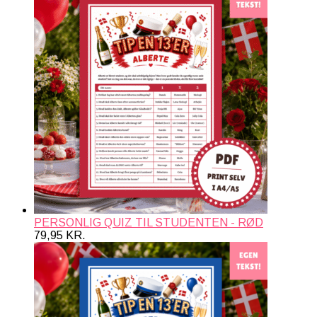
PERSONLIG QUIZ TIL STUDENTEN - RØD
79,95
KR.