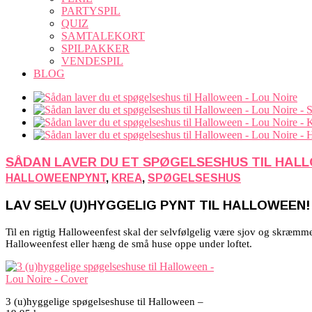
PARTYSPIL
QUIZ
SAMTALEKORT
SPILPAKKER
VENDESPIL
BLOG
SÅDAN LAVER DU ET SPØGELSESHUS TIL HAL
HALLOWEENPYNT
,
KREA
,
SPØGELSESHUS
LAV SELV (U)HYGGELIG PYNT TIL HALLOWEEN!
Til en rigtig Halloweenfest skal der selvfølgelig være sjov og skræmmen
Halloweenfest eller hæng de små huse oppe under loftet.
3 (u)hyggelige spøgelseshuse til Halloween –