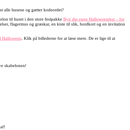
st alle husene og gætter kodeordet?
elon til huset i den store festpakke
Byg din egen Halloweenfest – for
r, flagermus og græskar, en kiste til slik, bordkort og en invitation
il Halloween
. Klik på billederne for at læse mere. De er lige til at
lve skabelonen!
af!