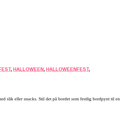
FEST
,
HALLOWEEN
,
HALLOWEENFEST
,
 slik eller snacks. Stil det på bordet som festlig bordpynt til en