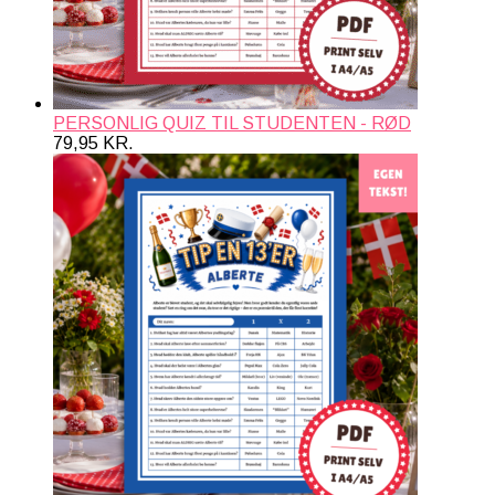
PERSONLIG QUIZ TIL STUDENTEN - RØD
79,95
KR.