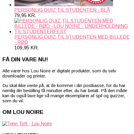
PERSONLIG QUIZ TIL STUDENTEN - BLÅ
79,95
KR.
PERSONLIG QUIZ TIL STUDENTEN MED BILLEDE
- RØD
109,95
KR.
FÅ DIN VARE NU!
Alle varer hos Lou Noire er digitale produkter, som du selv
downloader og printer.
Du skal ikke vente på, at de kommer i din postkasse, for du har
nemlig din bestilling få minutter efter, du har betalt. På den måde
kan du også lave lige så mange eksemplarer af spil og quizzer,
som du vil.
OM LOU NOIRE