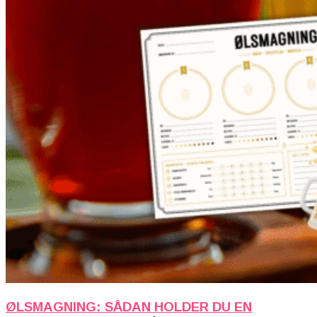
ØLSMAGNING: SÅDAN HOLDER DU EN