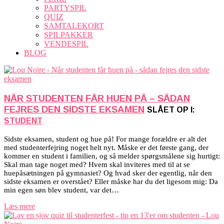
PARTYSPIL
QUIZ
SAMTALEKORT
SPILPAKKER
VENDESPIL
BLOG
NÅR STUDENTEN FÅR HUEN PÅ – SÅDAN
FEJRES DEN SIDSTE EKSAMEN
SLÅET OP I:
STUDENT
Sidste eksamen, student og hue på! For mange forældre er alt det
med studenterfejring noget helt nyt. Måske er det første gang, der
kommer en student i familien, og så melder spørgsmålene sig hurtigt:
Skal man tage noget med? Hvem skal inviteres med til at se
huepåsætningen på gymnasiet? Og hvad sker der egentlig, når den
sidste eksamen er overstået? Eller måske har du det ligesom mig: Da
min egen søn blev student, var det…
Læs mere