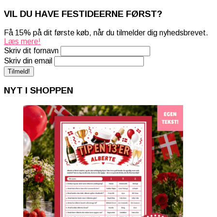
VIL DU HAVE FESTIDEERNE FØRST?
Få 15% på dit første køb, når du tilmelder dig nyhedsbrevet.
Læs mere!
Skriv dit fornavn
Skriv din email
NYT I SHOPPEN