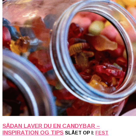
SÅDAN LAVER DU EN CANDYBAR –
INSPIRATION OG TIPS
SLÅET OP I:
FEST