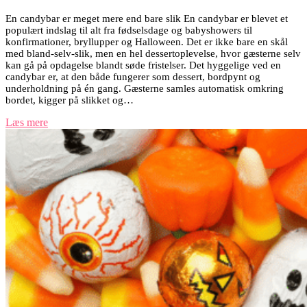
En candybar er meget mere end bare slik En candybar er blevet et
populært indslag til alt fra fødselsdage og babyshowers til
konfirmationer, bryllupper og Halloween. Det er ikke bare en skål
med bland-selv-slik, men en hel dessertoplevelse, hvor gæsterne selv
kan gå på opdagelse blandt søde fristelser. Det hyggelige ved en
candybar er, at den både fungerer som dessert, bordpynt og
underholdning på én gang. Gæsterne samles automatisk omkring
bordet, kigger på slikket og…
Læs mere