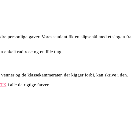
ndre personlige gaver. Vores student fik en slipsenål med et slogan fra
 enkelt rød rose og en lille ting.
 venner og de klassekammerater, der kigger forbi, kan skrive i den.
STX
i alle de rigtige farver.