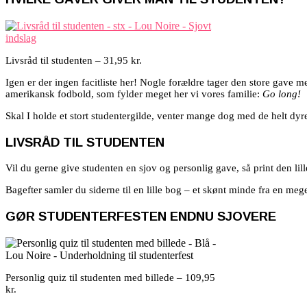
Livsråd til studenten – 31,95 kr.
Igen er der ingen facitliste her! Nogle forældre tager den store gave m
amerikansk fodbold, som fylder meget her vi vores familie:
Go long!
Skal I holde et stort studentergilde, venter mange dog med de helt dyre 
LIVSRÅD TIL STUDENTEN
Vil du gerne give studenten en sjov og personlig gave, så print den li
Bagefter samler du siderne til en lille bog – et skønt minde fra en meg
GØR STUDENTERFESTEN ENDNU SJOVERE
Personlig quiz til studenten med billede – 109,95
kr.