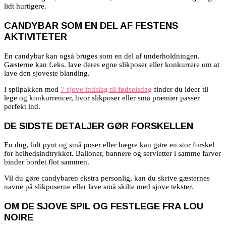
lidt hurtigere.
CANDYBAR SOM EN DEL AF FESTENS
AKTIVITETER
En candybar kan også bruges som en del af underholdningen.
Gæsterne kan f.eks. lave deres egne slikposer eller konkurrere om at
lave den sjoveste blanding.
I spilpakken med
7 sjove indslag til fødselsdag
finder du ideer til
lege og konkurrencer, hvor slikposer eller små præmier passer
perfekt ind.
DE SIDSTE DETALJER GØR FORSKELLEN
En dug, lidt pynt og små poser eller bægre kan gøre en stor forskel
for helhedsindtrykket. Balloner, bannere og servietter i samme farver
binder bordet flot sammen.
Vil du gøre candybaren ekstra personlig, kan du skrive gæsternes
navne på slikposerne eller lave små skilte med sjove tekster.
OM DE SJOVE SPIL OG FESTLEGE FRA LOU
NOIRE