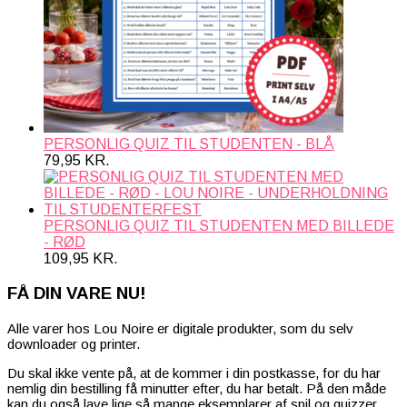
PERSONLIG QUIZ TIL STUDENTEN - BLÅ
79,95
KR.
PERSONLIG QUIZ TIL STUDENTEN MED BILLEDE
- RØD
109,95
KR.
FÅ DIN VARE NU!
Alle varer hos Lou Noire er digitale produkter, som du selv
downloader og printer.
Du skal ikke vente på, at de kommer i din postkasse, for du har
nemlig din bestilling få minutter efter, du har betalt. På den måde
kan du også lave lige så mange eksemplarer af spil og quizzer,