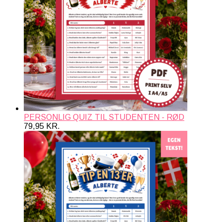
PERSONLIG QUIZ TIL STUDENTEN - RØD
79,95
KR.