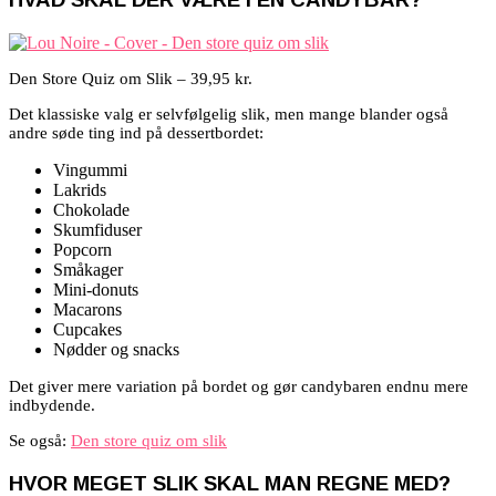
Den Store Quiz om Slik – 39,95 kr.
Det klassiske valg er selvfølgelig slik, men mange blander også
andre søde ting ind på dessertbordet:
Vingummi
Lakrids
Chokolade
Skumfiduser
Popcorn
Småkager
Mini-donuts
Macarons
Cupcakes
Nødder og snacks
Det giver mere variation på bordet og gør candybaren endnu mere
indbydende.
Se også:
Den store quiz om slik
HVOR MEGET SLIK SKAL MAN REGNE MED?