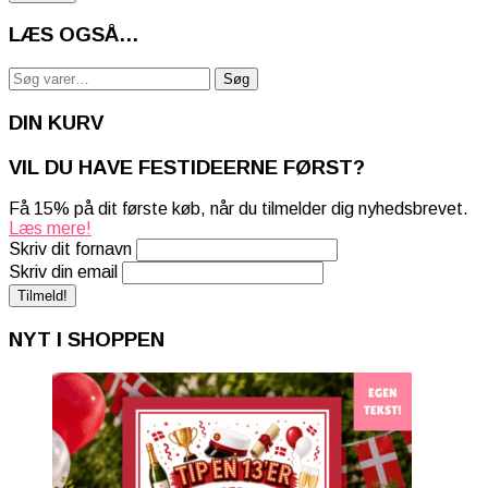
LÆS OGSÅ…
Søg
Søg
efter:
DIN KURV
VIL DU HAVE FESTIDEERNE FØRST?
Få 15% på dit første køb, når du tilmelder dig nyhedsbrevet.
Læs mere!
Skriv dit fornavn
Skriv din email
NYT I SHOPPEN