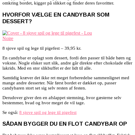
omkring bordet, kigger på slikket og finder deres favoritter.
HVORFOR VÆLGE EN CANDYBAR SOM
DESSERT?
8 sjove spil og lege til pigefest – 39,95 kr.
En candybar er oplagt som dessert, fordi den passer til både børn og
voksne. Nogle elsker surt slik, andre går direkte efter chokolade eller
lakrids. Med en stor slikbuffet er der lidt til alle.
Samtidig kræver det ikke ret meget forberedelse sammenlignet med
mange andre desserter. Når først bordet er dækket op, passer
candybaren stort set sig selv resten af festen.
Derudover giver den en afslappet stemning, hvor gæsterne selv
bestemmer, hvad og hvor meget de vil tage.
Se også:
8 sjove spil og lege til pigefest
SÅDAN BYGGER DU EN FLOT CANDYBAR OP