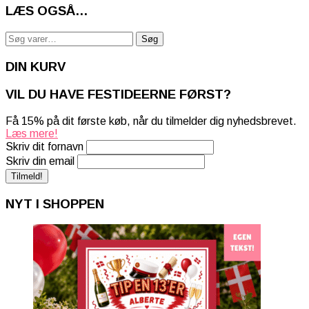
LÆS OGSÅ…
Søg
Søg
efter:
DIN KURV
VIL DU HAVE FESTIDEERNE FØRST?
Få 15% på dit første køb, når du tilmelder dig nyhedsbrevet.
Læs mere!
Skriv dit fornavn
Skriv din email
NYT I SHOPPEN