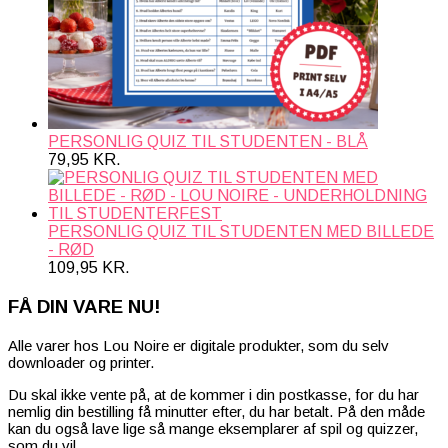
PERSONLIG QUIZ TIL STUDENTEN - BLÅ
79,95
KR.
PERSONLIG QUIZ TIL STUDENTEN MED BILLEDE
- RØD
109,95
KR.
FÅ DIN VARE NU!
Alle varer hos Lou Noire er digitale produkter, som du selv
downloader og printer.
Du skal ikke vente på, at de kommer i din postkasse, for du har
nemlig din bestilling få minutter efter, du har betalt. På den måde
kan du også lave lige så mange eksemplarer af spil og quizzer,
som du vil.