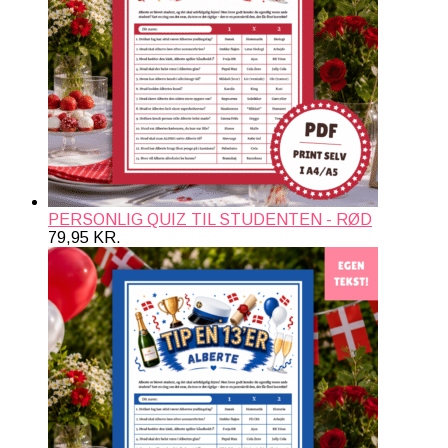
PERSONLIG QUIZ TIL STUDENTEN - RØD
79,95
KR.