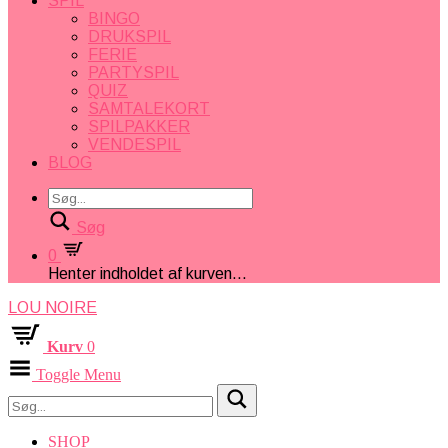
SPIL
BINGO
DRUKSPIL
FERIE
PARTYSPIL
QUIZ
SAMTALEKORT
SPILPAKKER
VENDESPIL
BLOG
Søg
0
Henter indholdet af kurven...
LOU NOIRE
Kurv
0
Toggle Menu
SHOP