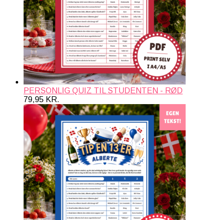
PERSONLIG QUIZ TIL STUDENTEN - RØD
79,95
KR.