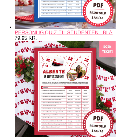
PERSONLIG QUIZ TIL STUDENTEN - BLÅ
79,95
KR.