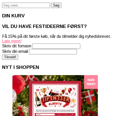
Søg
Søg
efter:
DIN KURV
VIL DU HAVE FESTIDEERNE FØRST?
Få 15% på dit første køb, når du tilmelder dig nyhedsbrevet.
Læs mere!
Skriv dit fornavn
Skriv din email
NYT I SHOPPEN