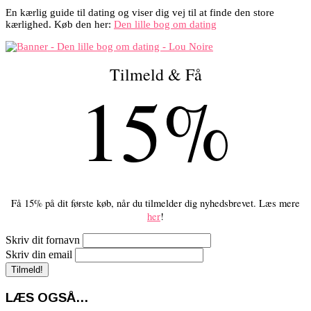
En kærlig guide til dating og viser dig vej til at finde den store
kærlighed. Køb den her:
Den lille bog om dating
Tilmeld & Få
15%
Få 15% på dit første køb, når du tilmelder dig nyhedsbrevet. Læs mere
her
!
Skriv dit fornavn
Skriv din email
LÆS OGSÅ…