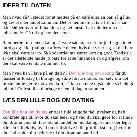
IDEER TIL DATEN
Men hvad så? I stedet for at mødes på en café eller en bar, så gå ud
og lav et eller andet sammen. Det er nemmere at tale frit, når man
ikke sidder overfor hinanden, og det mest af alt minder om en
jobsamtale. Gå ud og hav det sjovt.
Rammerne for daten skal også være sådan, at det for jer begge to er
hurtigt og ikke-pinligt at afbryde daten, hvis det viser sig, at det bare
ikke skal være jer to. Så kodeordet må være: kort og godt. Trods alt
er det allerførste møde jo bare for at se hinanden an og afgøre, om
der skal være en date nummer to.
Men hvad kan I lave på en date? I
Den lille bog om dating
får du
masser af forslag til hurtige og sikre første møder. For selv om det
første møde gerne må være kort, så kan en date også falde så heldigt
ud, at I får lyst til at tilbringe resten af dagen sammen.
LÆS DEN LILLE BOG OM DATING
Den lille bog om dating
er også fuld af gode råd, øvelser og helt
konkrete tips til, hvor du skal lede, og hvad du skal gøre for at finde
din drømmemand. Læs blandt andet om netdating, venner der leger
Kirsten Giftekniv, hvad du skal skrive i din profiltekst – og hvorfor
du skal smide din tjekliste til din drømmemand ud.