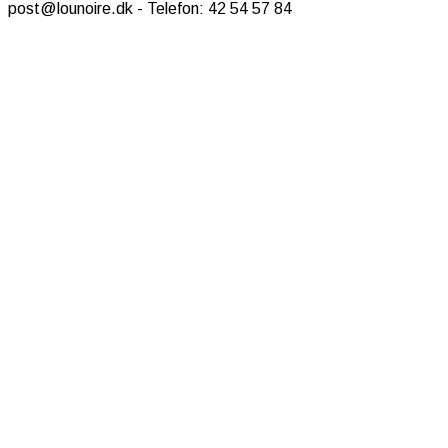
post@lounoire.dk - Telefon: 42 54 57 84