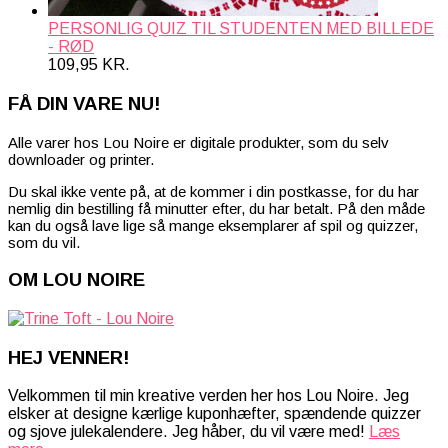
PERSONLIG QUIZ TIL STUDENTEN MED BILLEDE
- RØD
109,95
KR.
FÅ DIN VARE NU!
Alle varer hos Lou Noire er digitale produkter, som du selv
downloader og printer.
Du skal ikke vente på, at de kommer i din postkasse, for du har
nemlig din bestilling få minutter efter, du har betalt. På den måde
kan du også lave lige så mange eksemplarer af spil og quizzer,
som du vil.
OM LOU NOIRE
HEJ VENNER!
Velkommen til min kreative verden her hos Lou Noire. Jeg
elsker at designe kærlige kuponhæfter, spændende quizzer
og sjove julekalendere. Jeg håber, du vil være med!
Læs