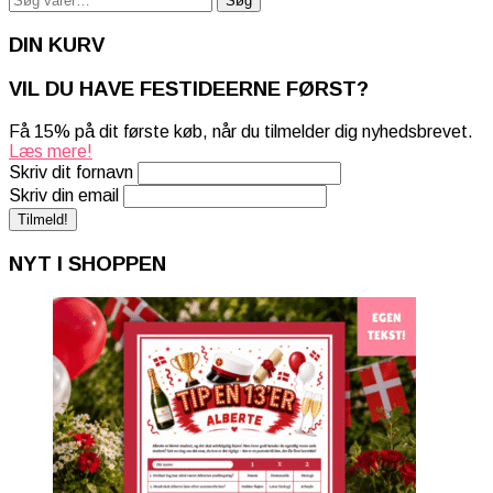
Søg
efter:
DIN KURV
VIL DU HAVE FESTIDEERNE FØRST?
Få 15% på dit første køb, når du tilmelder dig nyhedsbrevet.
Læs mere!
Skriv dit fornavn
Skriv din email
NYT I SHOPPEN