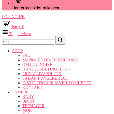
0
Henter indholdet af kurven...
LOU NOIRE
Kurv
0
Toggle Menu
SHOP
FAQ
MANGLER DIN BESTILLING?
OM LOU NOIRE
HANDELSBETINGELSER
PRIVATLIVSPOLITIK
SÅDAN FUNGERER DET
INSTITUTIONER & VIRKSOMHEDER
KONTAKT
FAMILIE
BABY
BØRN
TEENAGER
MOR