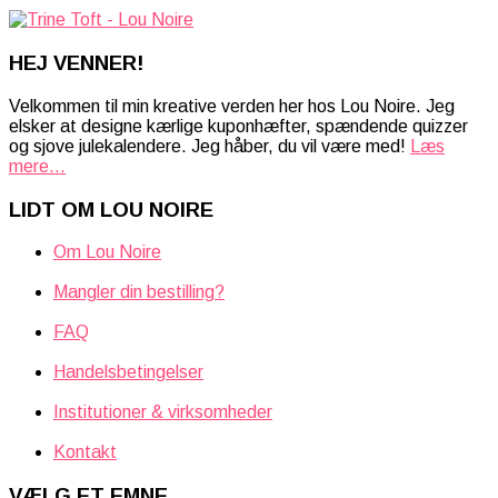
HEJ VENNER!
Velkommen til min kreative verden her hos Lou Noire. Jeg
elsker at designe kærlige kuponhæfter, spændende quizzer
og sjove julekalendere. Jeg håber, du vil være med!
Læs
mere...
LIDT OM LOU NOIRE
Om Lou Noire
Mangler din bestilling?
FAQ
Handelsbetingelser
Institutioner & virksomheder
Kontakt
VÆLG ET EMNE