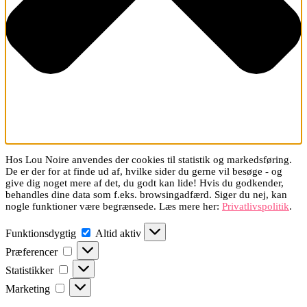
Hos Lou Noire anvendes der cookies til statistik og markedsføring.
De er der for at finde ud af, hvilke sider du gerne vil besøge - og
give dig noget mere af det, du godt kan lide! Hvis du godkender,
behandles dine data som f.eks. browsingadfærd. Siger du nej, kan
nogle funktioner være begrænsede. Læs mere her:
Privatlivspolitik
.
Funktionsdygtig
Funktionsdygtig
Altid aktiv
Præferencer
Præferencer
Statistikker
Statistikker
Marketing
Marketing