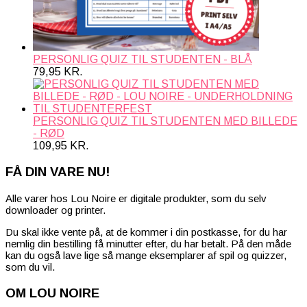
PERSONLIG QUIZ TIL STUDENTEN - BLÅ
79,95
KR.
PERSONLIG QUIZ TIL STUDENTEN MED BILLEDE
- RØD
109,95
KR.
FÅ DIN VARE NU!
Alle varer hos Lou Noire er digitale produkter, som du selv
downloader og printer.
Du skal ikke vente på, at de kommer i din postkasse, for du har
nemlig din bestilling få minutter efter, du har betalt. På den måde
kan du også lave lige så mange eksemplarer af spil og quizzer,
som du vil.
OM LOU NOIRE