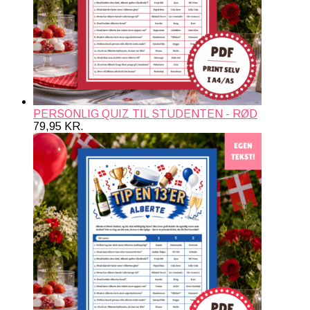
PERSONLIG QUIZ TIL STUDENTEN - RØD
79,95
KR.