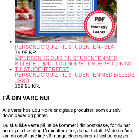
PERSONLIG QUIZ TIL STUDENTEN - BLÅ
79,95
KR.
PERSONLIG QUIZ TIL STUDENTEN MED BILLEDE
- RØD
109,95
KR.
FÅ DIN VARE NU!
Alle varer hos Lou Noire er digitale produkter, som du selv
downloader og printer.
Du skal ikke vente på, at de kommer i din postkasse, for du har
nemlig din bestilling få minutter efter, du har betalt. På den måde
kan du også lave lige så mange eksemplarer af spil og quizzer,