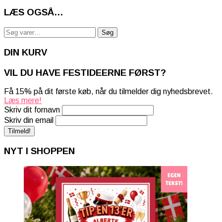
LÆS OGSÅ…
Søg
Søg
efter:
DIN KURV
VIL DU HAVE FESTIDEERNE FØRST?
Få 15% på dit første køb, når du tilmelder dig nyhedsbrevet.
Læs mere!
Skriv dit fornavn
Skriv din email
NYT I SHOPPEN