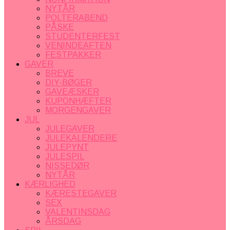
NYTÅR
POLTERABEND
PÅSKE
STUDENTERFEST
VENINDEAFTEN
FESTPAKKER
GAVER
BREVE
DIY-BØGER
GAVEÆSKER
KUPONHÆFTER
MORGENGAVER
JUL
JULEGAVER
JULEKALENDERE
JULEPYNT
JULESPIL
NISSEDØR
NYTÅR
KÆRLIGHED
KÆRESTEGAVER
SEX
VALENTINSDAG
ÅRSDAG