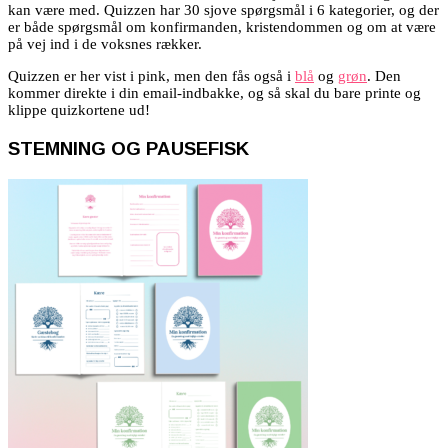
kan være med. Quizzen har 30 sjove spørgsmål i 6 kategorier, og der
er både spørgsmål om konfirmanden, kristendommen og om at være
på vej ind i de voksnes rækker.
Quizzen er her vist i pink, men den fås også i
blå
og
grøn
. Den
kommer direkte i din email-indbakke, og så skal du bare printe og
klippe quizkortene ud!
STEMNING OG PAUSEFISK