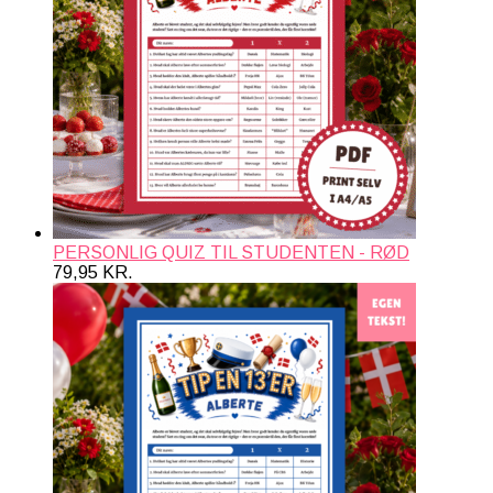
PERSONLIG QUIZ TIL STUDENTEN - RØD
79,95
KR.