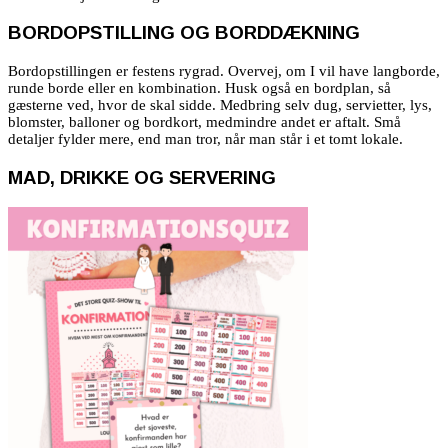
BORDOPSTILLING OG BORDDÆKNING
Bordopstillingen er festens rygrad. Overvej, om I vil have langborde,
runde borde eller en kombination. Husk også en bordplan, så
gæsterne ved, hvor de skal sidde. Medbring selv dug, servietter, lys,
blomster, balloner og bordkort, medmindre andet er aftalt. Små
detaljer fylder mere, end man tror, når man står i et tomt lokale.
MAD, DRIKKE OG SERVERING