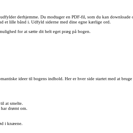
 udfylder derhjemme. Du modtager en PDF-fil, som du kan downloade og p
d et lille bånd i. Udfyld siderne med dine egne kærlige ord.
ulighed for at sætte dit helt eget præg på bogen.
mantiske ideer til bogens indhold. Her er hver side startet med at bruge 
il at smelte.
 har drømt om.
lød i knæene.