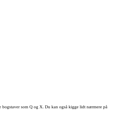
re bogstaver som Q og X. Du kan også kigge lidt nærmere på