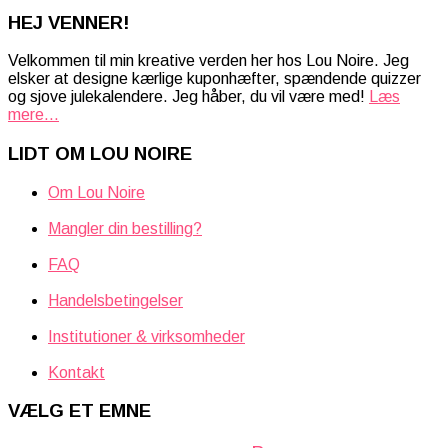
HEJ VENNER!
Velkommen til min kreative verden her hos Lou Noire. Jeg
elsker at designe kærlige kuponhæfter, spændende quizzer
og sjove julekalendere. Jeg håber, du vil være med!
Læs
mere...
LIDT OM LOU NOIRE
Om Lou Noire
Mangler din bestilling?
FAQ
Handelsbetingelser
Institutioner & virksomheder
Kontakt
VÆLG ET EMNE