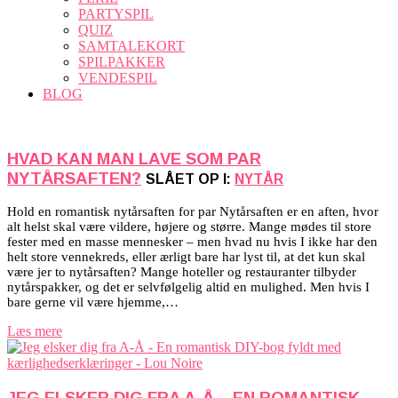
PARTYSPIL
QUIZ
SAMTALEKORT
SPILPAKKER
VENDESPIL
BLOG
HVAD KAN MAN LAVE SOM PAR
NYTÅRSAFTEN?
SLÅET OP I:
NYTÅR
Hold en romantisk nytårsaften for par Nytårsaften er en aften, hvor
alt helst skal være vildere, højere og større. Mange mødes til store
fester med en masse mennesker – men hvad nu hvis I ikke har den
helt store vennekreds, eller ærligt bare har lyst til, at det kun skal
være jer to nytårsaften? Mange hoteller og restauranter tilbyder
nytårspakker, og det er selvfølgelig altid en mulighed. Men hvis I
bare gerne vil være hjemme,…
Læs mere
JEG ELSKER DIG FRA A-Å – EN ROMANTISK