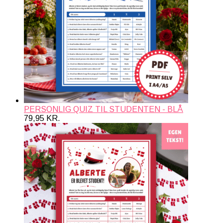
PERSONLIG QUIZ TIL STUDENTEN - BLÅ
79,95
KR.