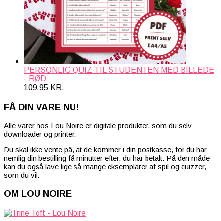
PERSONLIG QUIZ TIL STUDENTEN MED BILLEDE
- RØD
109,95
KR.
FÅ DIN VARE NU!
Alle varer hos Lou Noire er digitale produkter, som du selv
downloader og printer.
Du skal ikke vente på, at de kommer i din postkasse, for du har
nemlig din bestilling få minutter efter, du har betalt. På den måde
kan du også lave lige så mange eksemplarer af spil og quizzer,
som du vil.
OM LOU NOIRE