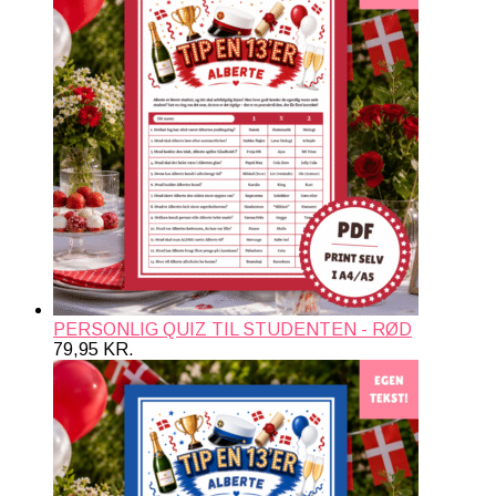
PERSONLIG QUIZ TIL STUDENTEN - RØD
79,95
KR.