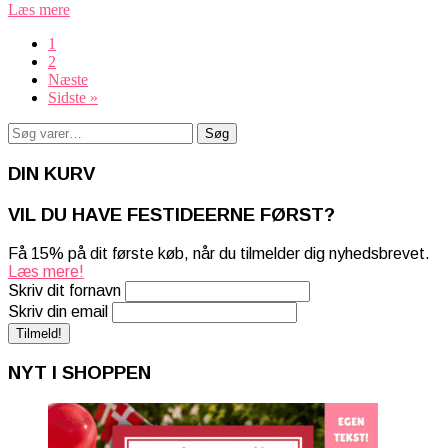
Læs mere
1
2
Næste
Sidste »
Søg
Søg
efter:
DIN KURV
VIL DU HAVE FESTIDEERNE FØRST?
Få 15% på dit første køb, når du tilmelder dig nyhedsbrevet.
Læs mere!
Skriv dit fornavn
Skriv din email
NYT I SHOPPEN