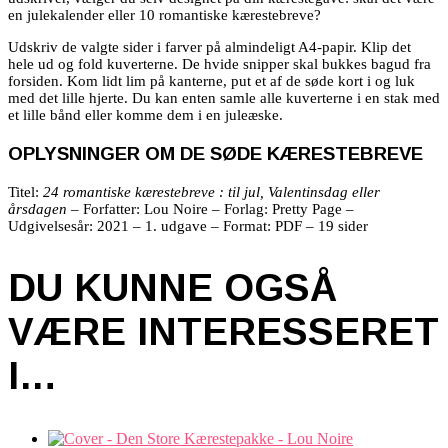
en julekalender eller 10 romantiske kærestebreve?
Udskriv de valgte sider i farver på almindeligt A4-papir. Klip det
hele ud og fold kuverterne. De hvide snipper skal bukkes bagud fra
forsiden. Kom lidt lim på kanterne, put et af de søde kort i og luk
med det lille hjerte. Du kan enten samle alle kuverterne i en stak med
et lille bånd eller komme dem i en juleæske.
OPLYSNINGER OM DE SØDE KÆRESTEBREVE
Titel:
24 romantiske kærestebreve : til jul, Valentinsdag eller
årsdagen
– Forfatter: Lou Noire – Forlag: Pretty Page –
Udgivelsesår: 2021 – 1. udgave – Format: PDF – 19 sider
DU KUNNE OGSÅ
VÆRE INTERESSERET
I…