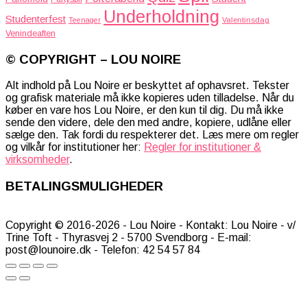
Underholdning
Studenterfest
Teenager
Valentinsdag
Venindeaften
© COPYRIGHT – LOU NOIRE
Alt indhold på Lou Noire er beskyttet af ophavsret. Tekster
og grafisk materiale må ikke kopieres uden tilladelse. Når du
køber en vare hos Lou Noire, er den kun til dig. Du må ikke
sende den videre, dele den med andre, kopiere, udlåne eller
sælge den. Tak fordi du respekterer det. Læs mere om regler
og vilkår for institutioner her:
Regler for institutioner &
virksomheder
.
BETALINGSMULIGHEDER
Copyright © 2016-2026 - Lou Noire - Kontakt: Lou Noire - v/
Trine Toft - Thyrasvej 2 - 5700 Svendborg - E-mail:
post@lounoire.dk - Telefon: 42 54 57 84