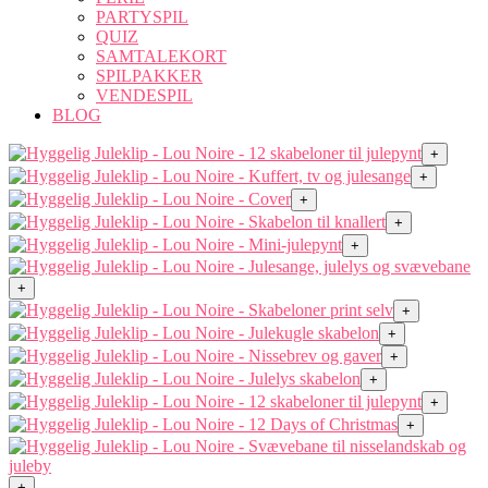
PARTYSPIL
QUIZ
SAMTALEKORT
SPILPAKKER
VENDESPIL
BLOG
+
+
+
+
+
+
+
+
+
+
+
+
+