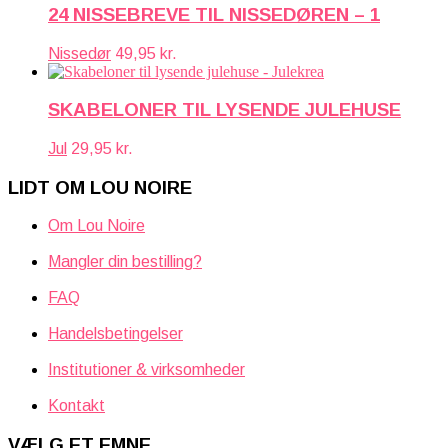
24 NISSEBREVE TIL NISSEDØREN – 1
Nissedør
49,95
kr.
SKABELONER TIL LYSENDE JULEHUSE
Jul
29,95
kr.
LIDT OM LOU NOIRE
Om Lou Noire
Mangler din bestilling?
FAQ
Handelsbetingelser
Institutioner & virksomheder
Kontakt
VÆLG ET EMNE