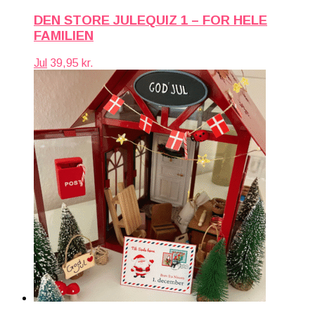
DEN STORE JULEQUIZ 1 – FOR HELE
FAMILIEN
Jul
39,95
kr.