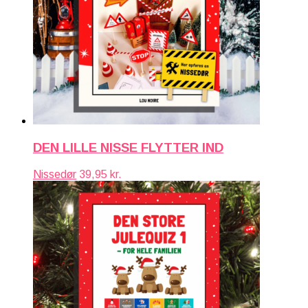
DEN LILLE NISSE FLYTTER IND
Nissedør
39,95
kr.