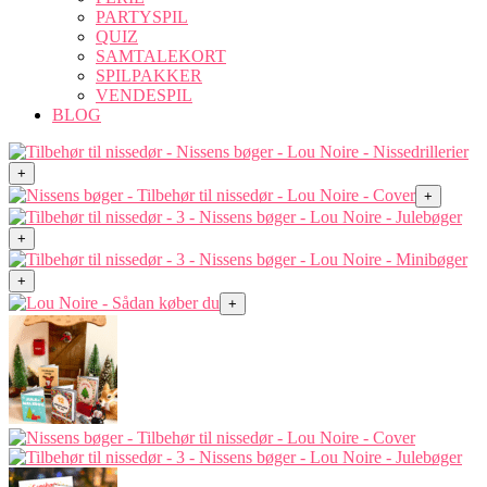
PARTYSPIL
QUIZ
SAMTALEKORT
SPILPAKKER
VENDESPIL
BLOG
+
+
+
+
+