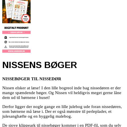
NISSENS BØGER
NISSEBØGER TIL NISSEDØR
Nissen elsker at læse! I den lille bogreol inde bag nissedøren er der
mange spændende bøger. Og Nissen vil heldigvis meget gerne låne
dem ud til børnene i huset!
Derfor ligger der nogle gange en lille julebog ude foran nissedøren,
som børnene må læse i. Der er også mønstre til perleplader, et
julesanghæfte og en hyggelig malebog.
De sjove klippeark til nissebøger kommer i en PDF-fil, som du selv