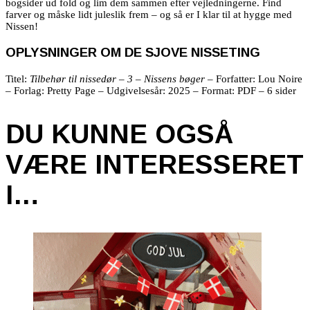
bogsider ud fold og lim dem sammen efter vejledningerne. Find
farver og måske lidt juleslik frem – og så er I
klar til at hygge med
Nissen!
OPLYSNINGER OM DE SJOVE NISSETING
Titel:
Tilbehør til nissedør – 3 – Nissens bøger –
Forfatter: Lou Noire
– Forlag: Pretty Page – Udgivelsesår: 2025 – Format: PDF – 6 sider
DU KUNNE OGSÅ
VÆRE INTERESSERET
I…