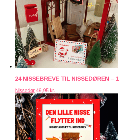
24 NISSEBREVE TIL NISSEDØREN – 1
Nissedør
49,95
kr.