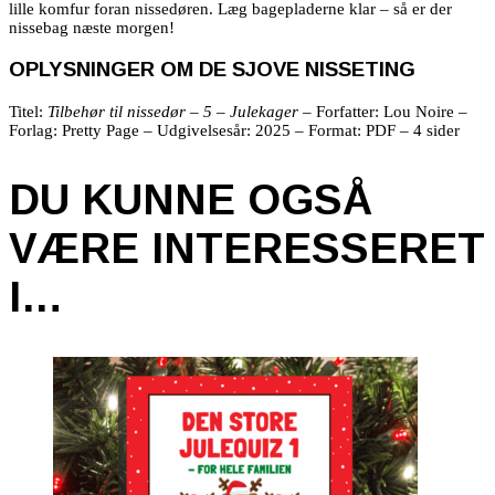
lille komfur foran nissedøren. Læg bagepladerne klar – så er der
nissebag næste morgen!
OPLYSNINGER OM DE SJOVE NISSETING
Titel:
Tilbehør til nissedør – 5 – Julekager –
Forfatter: Lou Noire –
Forlag: Pretty Page – Udgivelsesår: 2025 – Format: PDF – 4 sider
DU KUNNE OGSÅ
VÆRE INTERESSERET
I…