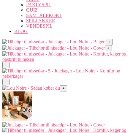
PARTYSPIL
QUIZ
SAMTALEKORT
SPILPAKKER
VENDESPIL
BLOG
+
+
+
+
+