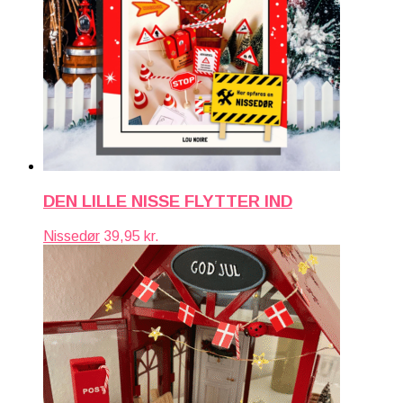
DEN LILLE NISSE FLYTTER IND
Nissedør
39,95
kr.