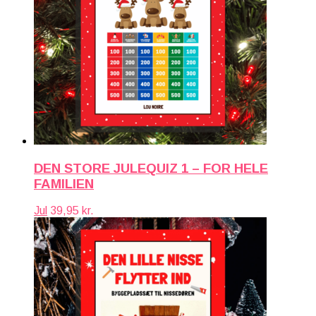
DEN STORE JULEQUIZ 1 – FOR HELE
FAMILIEN
Jul
39,95
kr.