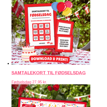
SAMTALEKORT TIL FØDSELSDAG
Fødselsdag
27,95
kr.