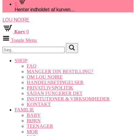
0
Henter indholdet af kurven...
LOU NOIRE
Kurv
0
Toggle Menu
SHOP
FAQ
MANGLER DIN BESTILLING?
OM LOU NOIRE
HANDELSBETINGELSER
PRIVATLIVSPOLITIK
SÅDAN FUNGERER DET
INSTITUTIONER & VIRKSOMHEDER
KONTAKT
FAMILIE
BABY
BØRN
TEENAGER
MOR