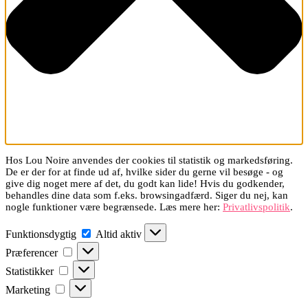
Hos Lou Noire anvendes der cookies til statistik og markedsføring.
De er der for at finde ud af, hvilke sider du gerne vil besøge - og
give dig noget mere af det, du godt kan lide! Hvis du godkender,
behandles dine data som f.eks. browsingadfærd. Siger du nej, kan
nogle funktioner være begrænsede. Læs mere her:
Privatlivspolitik
.
Funktionsdygtig
Funktionsdygtig
Altid aktiv
Præferencer
Præferencer
Statistikker
Statistikker
Marketing
Marketing