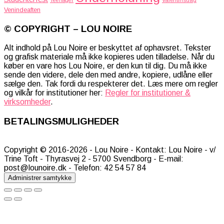
Teenager
Valentinsdag
Venindeaften
© COPYRIGHT – LOU NOIRE
Alt indhold på Lou Noire er beskyttet af ophavsret. Tekster
og grafisk materiale må ikke kopieres uden tilladelse. Når du
køber en vare hos Lou Noire, er den kun til dig. Du må ikke
sende den videre, dele den med andre, kopiere, udlåne eller
sælge den. Tak fordi du respekterer det. Læs mere om regler
og vilkår for institutioner her:
Regler for institutioner &
virksomheder
.
BETALINGSMULIGHEDER
Copyright © 2016-2026 - Lou Noire - Kontakt: Lou Noire - v/
Trine Toft - Thyrasvej 2 - 5700 Svendborg - E-mail:
post@lounoire.dk - Telefon: 42 54 57 84
Administrer samtykke