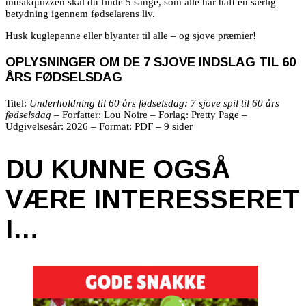
musikquizzen skal du finde 5 sange, som alle har haft en særlig
betydning igennem fødselarens liv.
Husk kuglepenne eller blyanter til alle – og sjove præmier!
OPLYSNINGER OM DE 7 SJOVE INDSLAG TIL 60
ÅRS FØDSELSDAG
Titel:
Underholdning til 60 års fødselsdag: 7 sjove spil til 60 års
fødselsdag
– Forfatter: Lou Noire – Forlag: Pretty Page –
Udgivelsesår: 2026 – Format: PDF – 9 sider
DU KUNNE OGSÅ
VÆRE INTERESSERET
I…