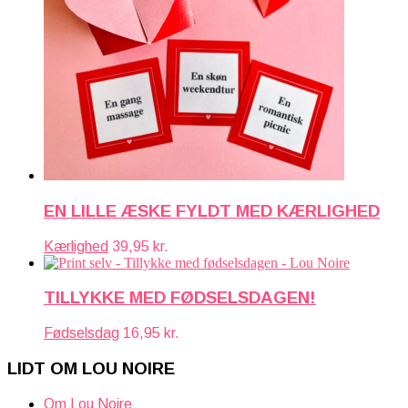
EN LILLE ÆSKE FYLDT MED KÆRLIGHED
Kærlighed
39,95
kr.
TILLYKKE MED FØDSELSDAGEN!
Fødselsdag
16,95
kr.
LIDT OM LOU NOIRE
Om Lou Noire