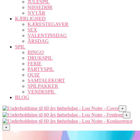
JULESPIL
NISSEDØR
NYTÅR
KÆRLIGHED
KÆRESTEGAVER
SEX
VALENTINSDAG
ÅRSDAG
SPIL
BINGO
DRUKSPIL
FERIE
PARTYSPIL
QUIZ
SAMTALEKORT
SPILPAKKER
VENDESPIL
BLOG
+
+
+