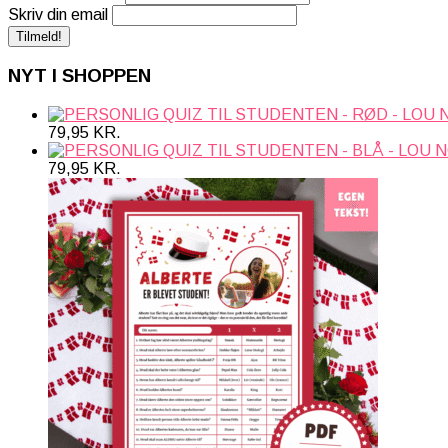
Skriv din email
NYT I SHOPPEN
79,95
KR.
79,95
KR.