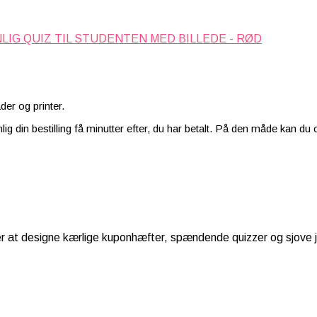
LIG QUIZ TIL STUDENTEN MED BILLEDE - RØD
der og printer.
ig din bestilling få minutter efter, du har betalt. På den måde kan du
er at designe kærlige kuponhæfter, spændende quizzer og sjove 