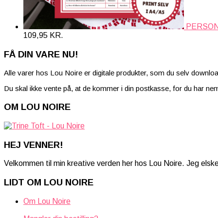
PERSON
109,95
KR.
FÅ DIN VARE NU!
Alle varer hos Lou Noire er digitale produkter, som du selv downloa
Du skal ikke vente på, at de kommer i din postkasse, for du har neml
OM LOU NOIRE
HEJ VENNER!
Velkommen til min kreative verden her hos Lou Noire. Jeg elsk
LIDT OM LOU NOIRE
Om Lou Noire