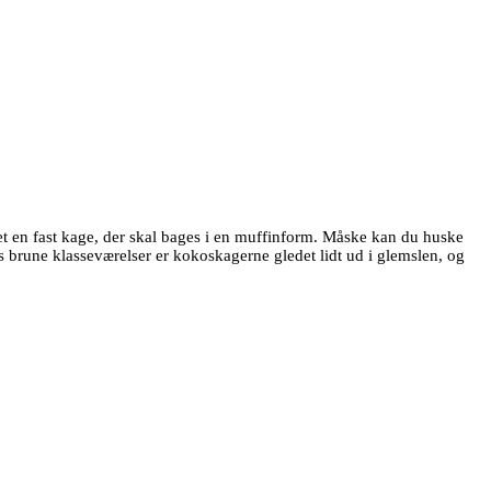
 en fast kage, der skal bages i en muffinform. Måske kan du huske
 brune klasseværelser er kokoskagerne gledet lidt ud i glemslen, og