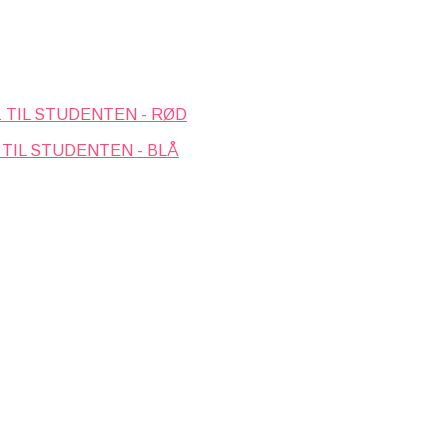
 TIL STUDENTEN - RØD
 TIL STUDENTEN - BLÅ