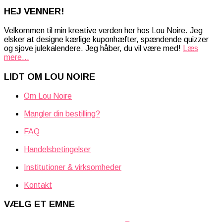
HEJ VENNER!
Velkommen til min kreative verden her hos Lou Noire. Jeg
elsker at designe kærlige kuponhæfter, spændende quizzer
og sjove julekalendere. Jeg håber, du vil være med!
Læs
mere...
LIDT OM LOU NOIRE
Om Lou Noire
Mangler din bestilling?
FAQ
Handelsbetingelser
Institutioner & virksomheder
Kontakt
VÆLG ET EMNE