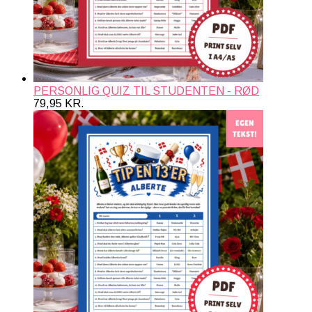
PERSONLIG QUIZ TIL STUDENTEN - RØD
79,95
KR.