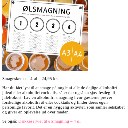
Smageskema – 4 øl – 24,95 kr.
Har du fået lyst til at smage på nogle af alle de dejlige alkoholfri
juleøl eller alkoholfri cocktails, så er der også en sjov festleg til
julefrokost. Lav en alkoholfri smagning hvor gæsterne prøver
forskellige alkoholfri øl eller cocktails og finder deres egen
personlige favorit. Det er en hyggelig aktivitet, som samler selskabet
og giver en oplevelse ud over maden.
Se også:
Dækkeserviet til ølsmagning – 4 øl