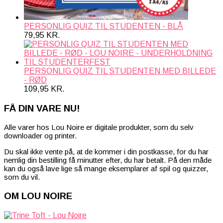
PERSONLIG QUIZ TIL STUDENTEN - BLÅ
79,95
KR.
PERSONLIG QUIZ TIL STUDENTEN MED BILLEDE
- RØD
109,95
KR.
FÅ DIN VARE NU!
Alle varer hos Lou Noire er digitale produkter, som du selv
downloader og printer.
Du skal ikke vente på, at de kommer i din postkasse, for du har
nemlig din bestilling få minutter efter, du har betalt. På den måde
kan du også lave lige så mange eksemplarer af spil og quizzer,
som du vil.
OM LOU NOIRE